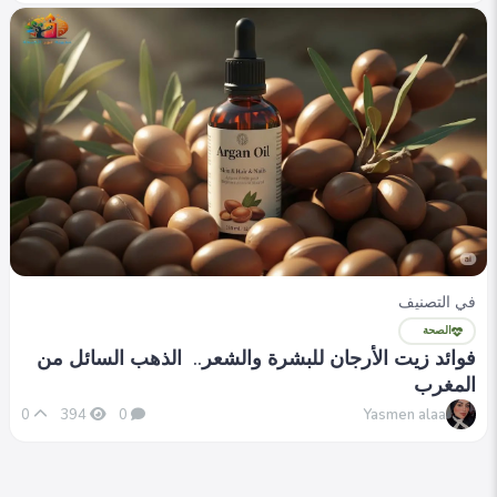
في التصنيف
الصحة
فوائد زيت الأرجان للبشرة والشعر.. الذهب السائل من
المغرب
Yasmen alaa
0
394
0