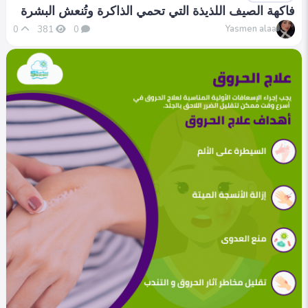
فاكهة الصيف اللذيذة التي تحمي الذاكرة وتُنعش البشرة
Yasmen alaa
0
381
0