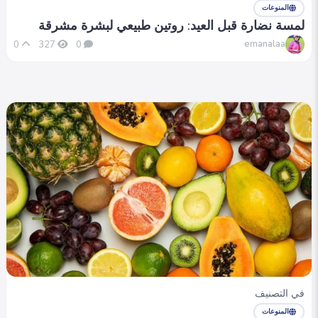
المنوعات
لمسة نضارة قبل العيد: روتين طبيعي لبشرة مشرقة
emanalaa
0
327
0
في التصنيف
المنوعات