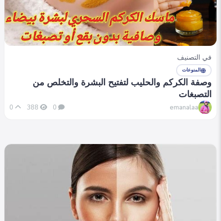
في التصنيف
المنوعات
وصفة الكركم والحليب لتفتيح البشرة والتخلص من
التصبغات
emanalaa
0
388
0