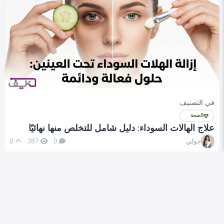
في التصنيف
الصحة
علاج الهالات السوداء: دليل شامل للتخلص منها نهائيًا
جولي
0
387
0