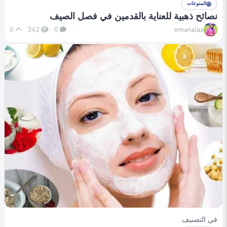
المنوعات
نصائح ذهبية للعناية بالقدمين في فصل الصيف
emanalaa
0
342
0
في التصنيف