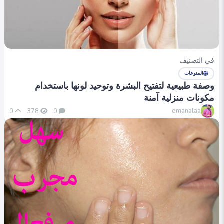
في التصنيف
المنوعات
وصفة طبيعية لتفتيح البشرة وتوحيد لونها باستخدام
مكونات منزلية آمنة
emanalaa
0
378
0