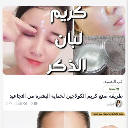
في التصنيف
الصحة
طريقة صنع كريم الكولاجين لحماية البشرة من التجاعيد
جولي
0
358
0