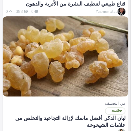
قناع طبيعي لتنظيف البشرة من الأتربة والدهون
Yasmen alaa
0
388
0
في التصنيف
الصحة
لبان الدكر..أفضل ماسك لإزالة التجاعيد والتخلص من
علامات الشيخوخة