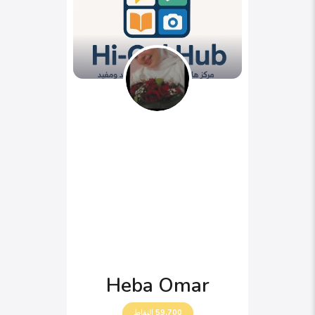
Heba Omar
59,700
النقاط