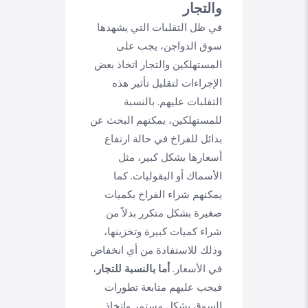
والتجار
في ظل التقلبات التي يشهدها
سوق الدواجن، يجب على
المستهلكين والتجار اتخاذ بعض
الإجراءات لتقليل تأثير هذه
التقلبات عليهم. بالنسبة
للمستهلكين، يمكنهم البحث عن
بدائل للفراخ في حالة ارتفاع
أسعارها بشكل كبير، مثل
الأسماك أو البقوليات. كما
يمكنهم شراء الفراخ بكميات
صغيرة بشكل متكرر بدلاً من
شراء كميات كبيرة وتخزينها،
وذلك للاستفادة من أي انخفاض
في الأسعار.
أما بالنسبة للتجار
،
فيجب عليهم متابعة تطورات
السوق بشكل مستمر واتخاذ