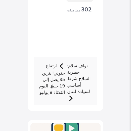
302
مشاهدات
نواف سلام:
ارتفاع
حصرية
جنوني! بنزين
السلاح شرط
95 يصل إلى
أساسي
19 جنيهًا اليوم
لسيادة لبنان
الثلاثاء 8 يوليو