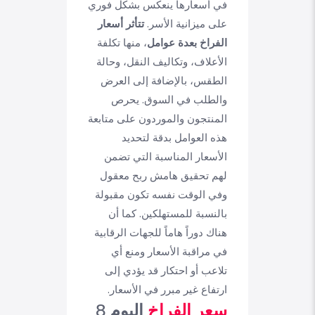
في أسعارها ينعكس بشكل فوري
على ميزانية الأسر.
تتأثر أسعار
الفراخ بعدة عوامل
، منها تكلفة
الأعلاف، وتكاليف النقل، وحالة
الطقس، بالإضافة إلى العرض
والطلب في السوق. يحرص
المنتجون والموردون على متابعة
هذه العوامل بدقة لتحديد
الأسعار المناسبة التي تضمن
لهم تحقيق هامش ربح معقول
وفي الوقت نفسه تكون مقبولة
بالنسبة للمستهلكين. كما أن
هناك دوراً هاماً للجهات الرقابية
في مراقبة الأسعار ومنع أي
تلاعب أو احتكار قد يؤدي إلى
ارتفاع غير مبرر في الأسعار.
سعر الفراخ
اليوم 8