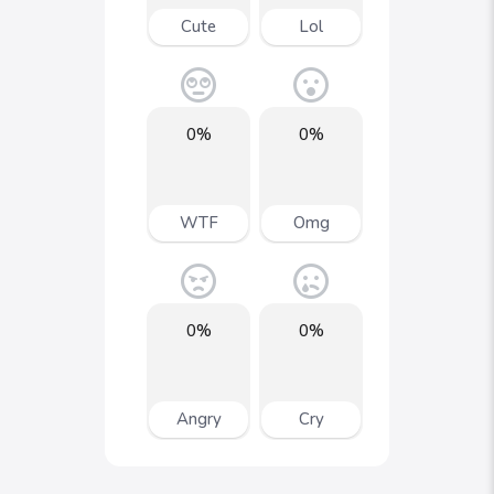
Cute
Lol
0%
0%
WTF
Omg
0%
0%
Angry
Cry