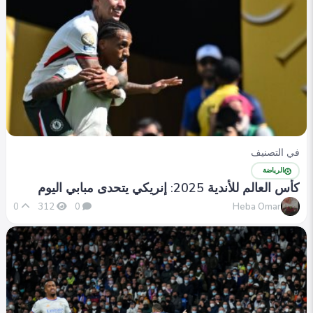
في التصنيف
الرياضة
كأس العالم للأندية 2025: إنريكي يتحدى مبابي اليوم
Heba Omar
0
312
0