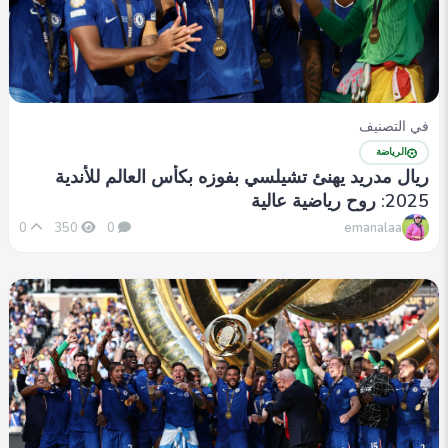
في التصنيف
الرياضة
ريال مدريد يهنئ تشيلسي بفوزه بكأس العالم للأندية
2025: روح رياضية عالية
emanalaa
0
350
0