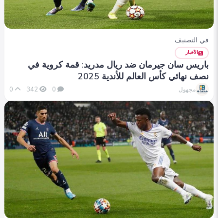
في التصنيف
الأخبار
باريس سان جيرمان ضد ريال مدريد: قمة كروية في
نصف نهائي كأس العالم للأندية 2025
0
342
0
مجهول