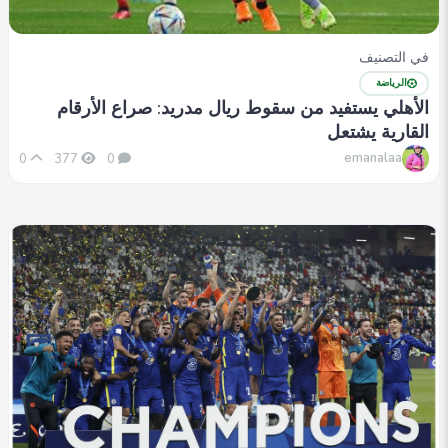
في التصنيف
الرياضة
الأهلي يستفيد من سقوط ريال مدريد: صراع الأرقام
القارية يشتعل
emanalaa
0
377
0