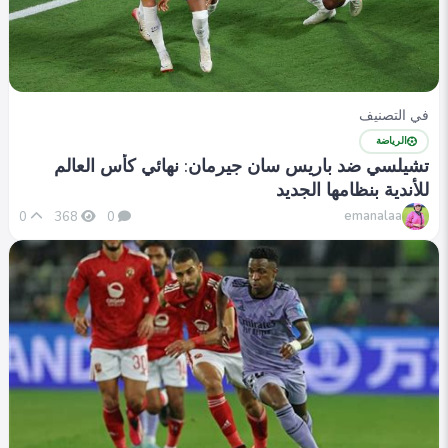
في التصنيف
الرياضة
تشيلسي ضد باريس سان جيرمان: نهائي كأس العالم
للأندية بنظامها الجديد
emanalaa
0
368
0