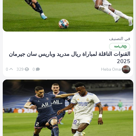
في التصنيف
الرياضة
القنوات الناقلة لمباراة ريال مدريد وباريس سان جيرمان
2025
Heba Omar
0
329
0