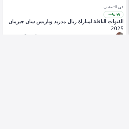
في التصنيف
الرياضة
القنوات الناقلة لمباراة ريال مدريد وباريس سان جيرمان
2025
Heba Omar
0
412
0
في التصنيف
الرياضة