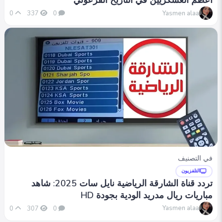
أعظم العسكريين في التاريخ الفرعوني
Yasmen alaa
0
337
0
في التصنيف
التلفزيون
تردد قناة الشارقة الرياضية نايل سات 2025: شاهد
مباريات ريال مدريد الودية بجودة HD
Yasmen alaa
0
307
0