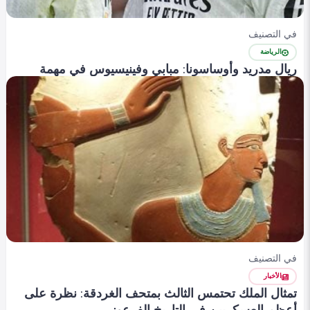
في التصنيف
الرياضة
ريال مدريد وأوساسونا: مبابي وفينيسيوس في مهمة
قيادة الهجوم نحو الفوز
Yasmen alaa
0
279
0
في التصنيف
الأخبار
تمثال الملك تحتمس الثالث بمتحف الغردقة: نظرة على