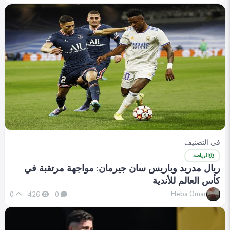
في التصنيف
الرياضة
ريال مدريد وباريس سان جيرمان: مواجهة مرتقبة في
كأس العالم للأندية
Heba Omar
0
426
0