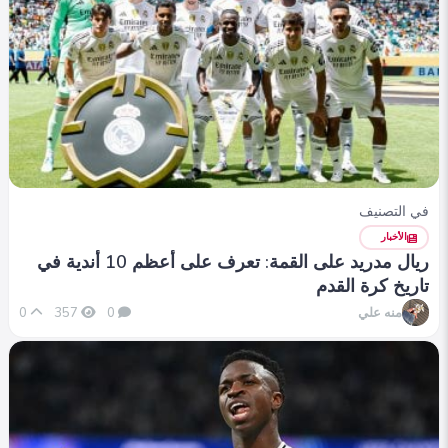
في التصنيف
الأخبار
ريال مدريد على القمة: تعرف على أعظم 10 أندية في
تاريخ كرة القدم
منه علي
0
357
0