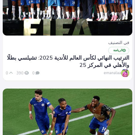
في التصنيف
الرياضة
الترتيب النهائي لكأس العالم للأندية 2025: تشيلسي بطلًا
والأهلي في المركز 25
emanalaa
0
390
0