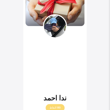
ندا احمد
80
النقاط