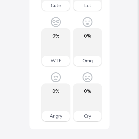
Cute
Lol
0%
0%
WTF
Omg
0%
0%
Angry
Cry