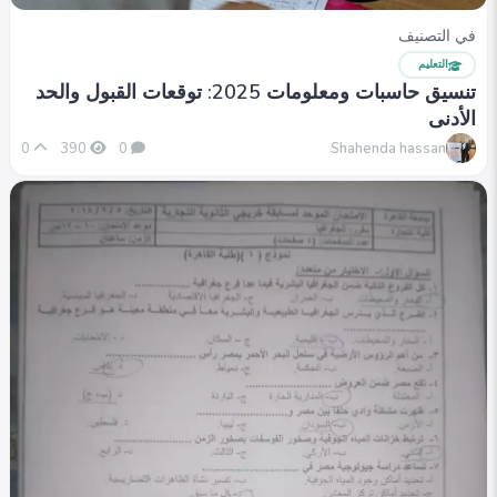
في التصنيف
التعليم
تنسيق حاسبات ومعلومات 2025: توقعات القبول والحد
الأدنى
Shahenda hassan
0
390
0