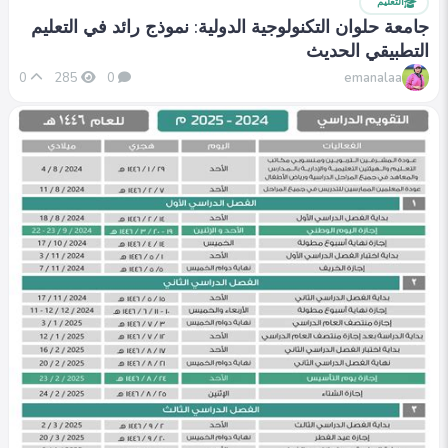
التعليم
جامعة حلوان التكنولوجية الدولية: نموذج رائد في التعليم
التطبيقي الحديث
emanalaa
0
285
0