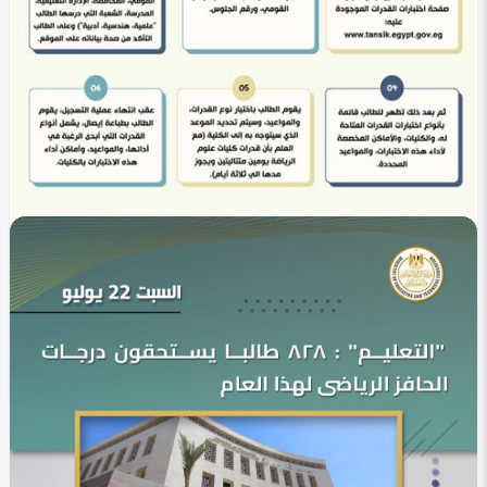
في التصنيف
التعليم
اختبارات القدرات 2025: دليل شامل وإجابات لأهم
تساؤلات طلاب الثانوية
roaa omar
0
364
0