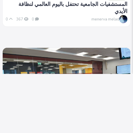
المستشفيات الجامعية تحتفل باليوم العالمي لنظافة
الأيدي
menerva melad
0
367
0