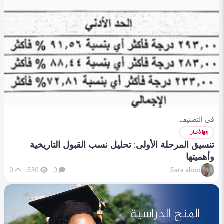
في التصنيف
الأخبار
تنسيق المرحلة الأولى: تحليل نسب القبول التاريخية
وأهميتها
Sara abdo
0
330
0