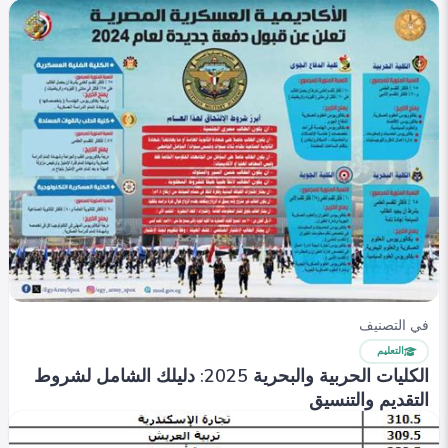
في التصنيف
التعليم
الكليات الحربية والبحرية 2025: دليلك الشامل لشروط
التقديم والتنسيق
Shahenda hassan
0
347
0