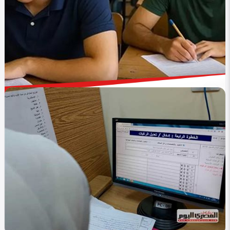
في التصنيف
التعليم
تنسيق المرحلة الثالثة 2025: فرصتك الأخيرة للالتحاق
بالجامعات والمعاهد
Yasmen alaa
0
327
0