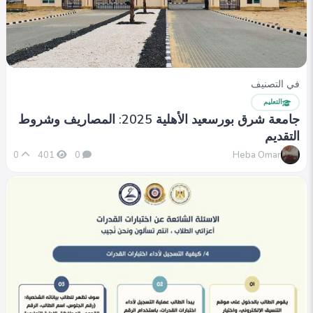
في التصنيف
التعليم
جامعة شرق بورسعيد الأهلية 2025: المصاريف وشروط
التقديم
Heba Omar
0
401
0