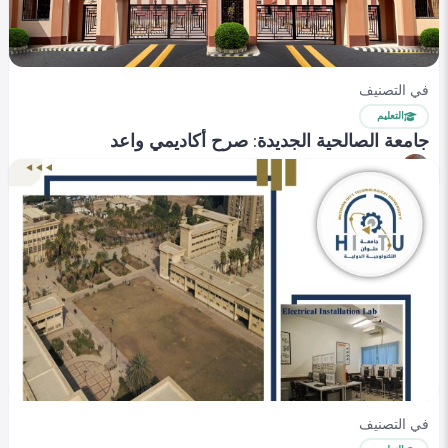
في التصنيف
التعليم
جامعة الصالحية الجديدة: صرح أكاديمي واعد
Heba Omar
0
398
0
في التصنيف