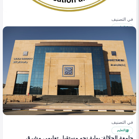
في التصنيف
التعليم
الجامعات والمعاهد المعتمدة في مصر 2024 (وزارة
التعليم العالي)
Shahenda hassan
0
306
0
في التصنيف
التعليم
جامعة الجلالة: بوابة نحو مستقبل تعليمي مشرق