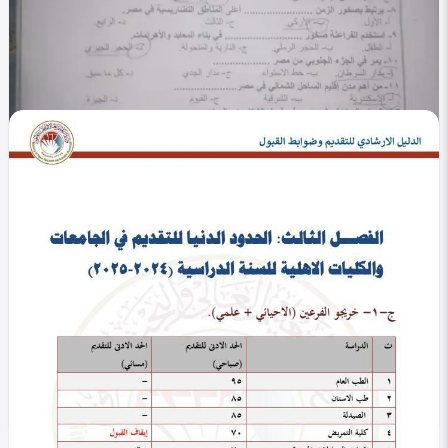
في التصنيف
التعليم
معادلة كلية التجارة والهندسة والحقوق 2025/2026:
دليل شامل للتقديم
Shahenda hassan
0
401
0