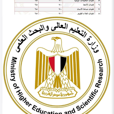
في التصنيف
التعليم
الحد الأدنى للقبول صيدلة خاص وأهلي 2025: دليل
شامل
Shahenda hassan
0
271
0