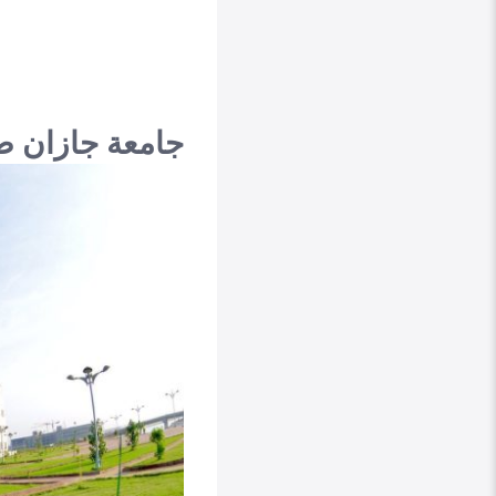
جامعة جازان ص