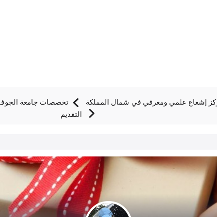
ز إشعاع علمي ومعرفي في شمال المملكة
تخصصات جامعة الجوف ف
التقديم