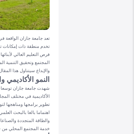
تعد جامعة جازان الواقعة ف
تخدم منطقة ذات إمكانات تنم
فرص التعليم العالي لأبنائ
المجتمع وتحقيق التنمية ال
والإبداع سيتناول هذا المقا
النمو الأكاديمي 
شهدت جامعة جازان توسعا كب
الأكاديمية في مختلف المجال
تطوير برامجها ومناهجها لتو
اهتماما بالغا بالبحث العلم
والطاقة المتجددة والصناعا
خدمة المجتمع المحلي من خل