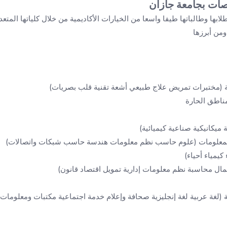
صات بجامعة جازان
لابها وطالباتها طيفا واسعا من الخيارات الأكاديمية من خلال كلياتها المتع
من أبرزها
قية (مختبرات تمريض علاج طبيعي أشعة تقنية قلب بصريات)
ناطق الحارة
ة ميكانيكية صناعية كيميائية)
المعلومات (علوم حاسب نظم معلومات هندسة حاسب شبكات واتصالات)
كيمياء أحياء)
أعمال محاسبة نظم معلومات إدارية تمويل اقتصاد قانون)
ية (لغة عربية لغة إنجليزية صحافة وإعلام خدمة اجتماعية مكتبات ومعلومات)