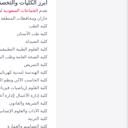
أبرز الكليات والتخص
تقدم
الجماعات السعودية
لط
جازان ومحافظات المنطقة و
كلية الطب
كلية طب الأسنان
كلية الصيدلة
كلية العلوم الطبية التطبي
كلية الصحة العامة وطب الم
كلية التمريض
كلية الهندسة (مدنية كهربائي
كلية الحاسب الآلي ونظم 
كلية العلوم (رياضيات فيزياء 
كلية إدارة الأعمال (إدارة 
كلية الشريعة والقانون
كلية الآداب والعلوم الإنسان
كلية التربية
كلية التصاميم والعمارة