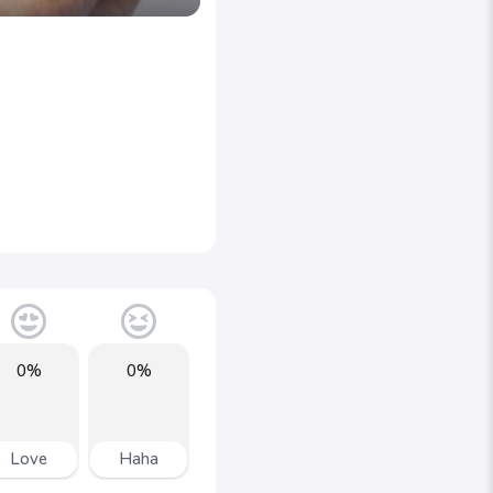
0%
0%
Love
Haha