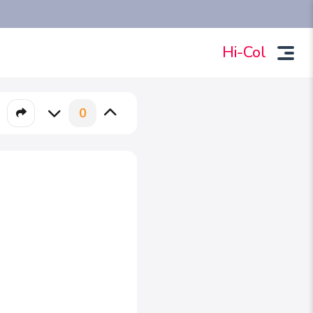
Hi-Col
0