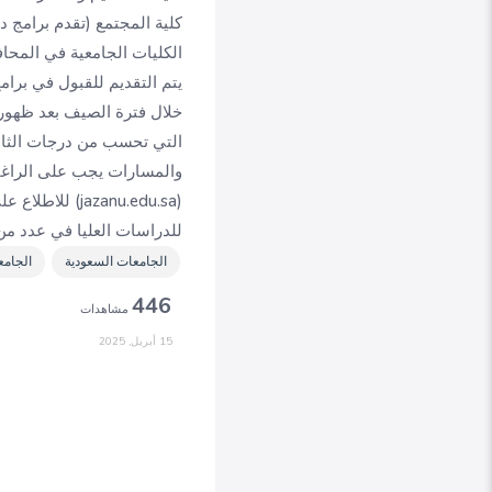
كلية المجتمع (تقدم برامج دب
الكليات الجامعية في المح
يتم التقديم للقبول في برام
خلال فترة الصيف بعد ظهور نت
التي تحسب من درجات الثان
والمسارات يجب على الراغبي
(azanu.edu.sa
للدراسات العليا في عدد من 
الجامعات السعودية
الجامع
446
مشاهدات
15 أبريل, 2025