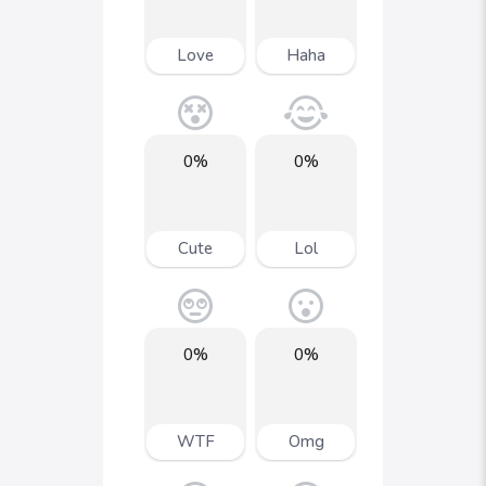
Love
Haha
0%
0%
Cute
Lol
0%
0%
WTF
Omg