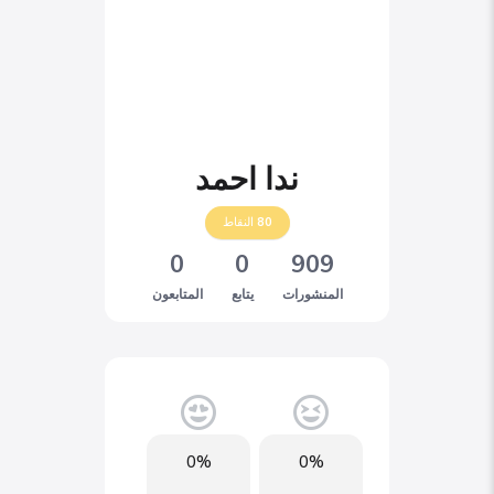
ندا احمد
80
النقاط
0
0
909
المنشورات
يتابع
المتابعون
0%
0%