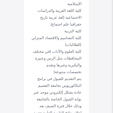
الإسلامية
كلية اللغة العربية والدراسات
الاجتماعية (لغة عربية تاريخ
جغرافيا علم اجتماع)
كلية التربية
كلية التصاميم والاقتصاد المنزلي
(للطالبات)
كلية العلوم والآداب (في مختلف
المحافظات مثل الرس وعنيزة
والبكيرية وغيرها وتقدم
تخصصات متنوعة)
يتم التقديم للقبول في برامج
البكالوريوس بجامعة القصيم
عادة بشكل إلكتروني موحد عبر
بوابة القبول الخاصة بالجامعة
وذلك خلال فترة الصيف بعد
إعلان نتائج الثانوية العامة تعتمد