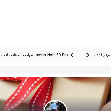
رقم الإقامة
Infinix Note 50 Pro+ مواصفات هاتف انفنكس نوت 50 برو بلس الجديد