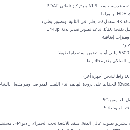
وتصوير بطيء
ميزات إضافية
ير:
ا
سلكي بقدرة 45 واط
 الخامس 5G
5
 بصوت عالي الدقة، منفذ للأشعة تحت الحمراء، راديو FM، مستشعر بصمة جانبي