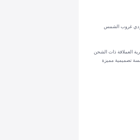
الوردي غروب الشمس
طارية العملاقة ذات الشحن
ل الخامس، مع لمسة تصميمية مميزة