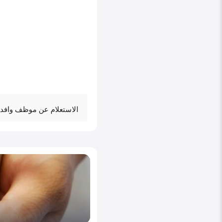
الاستعلام عن موظف وافد ب