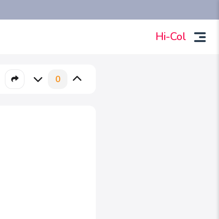
Hi-Col
0