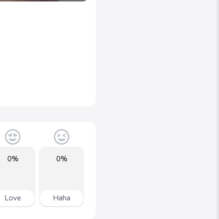
0%
0%
Love
Haha