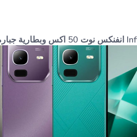
لمسة ضوئية