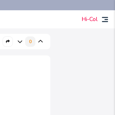
Hi-Col
0