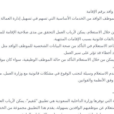
افد برقم الإقامة
لموظف الوافد من الخدمات الأساسية التي تسهم في تسهيل إدارة العمالة الأ
ن خلال الاستعلام، يمكن لأرباب العمل التحقق من مدى صلاحية الإقامة لل
فات قانونية بسبب الإقامات المنتهية.
ساعد الاستعلام في التأكد من صحة البيانات الشخصية للموظف الوافد مثل 
 أخطاء قد تؤثر على سير العمل.
مكن من خلال الاستعلام التأكد من حالة الموظف الوظيفية، سواء كان موقوف
قدم الاستعلام وسيلة لتجنب الوقوع في مشكلات قانونية مع وزارة العمل، م
فق الأنظمة والقوانين.
التي توفرها وزارة الداخلية السعودية هي تطبيق "مُقيم"، يمكن لأرباب ا
ستعلام عن موظفيهم الوافدين بسهولة، يقدم هذا التطبيق مجموعة من الخدم