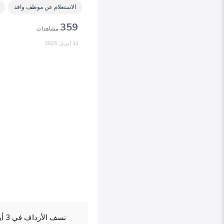
الاستعلام عن موظف وافد
359
مشاهدات
13 أبريل, 2025
نسف