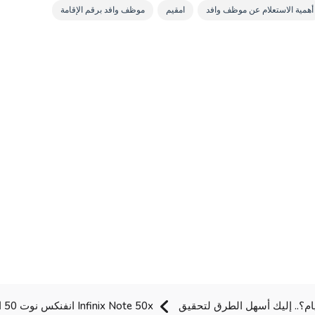
أهمية الاستعلام عن موظف وافد
امقيم
موظف وافد برقم الإقامة
 الأرداف في 3 أيام؟.. إليك أسهل الطرق لتحقيق
0x