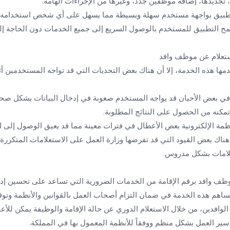
 تجديدها، إضافة موظفين جدد، وغيرها من الإجراءات الهامة.
لتطبيق بواجهة مستخدم سهلة وبسيطة مما يسهل على أي شخص استخدامه.
مح التطبيق للمستخدم بالوصول السريع إلى جميع الخدمات دون الحاجة إلى
استعلام عن موظف وافد
قدمها هذه الخدمة، إلا أن هناك بعض التحديات التي قد تواجه المستخدمين 
في بعض الأحيان قد يواجه المستخدم صعوبة في إدخال البيانات بشكل صحيح
مكنه من الحصول على النتائج المطلوبة.
نظمة الإلكترونية بعض الأعطال في فترات معينة مما قد يعيق الوصول إلى ا
 هناك بعض القيود التي قد تفرضها وزارة العمل على الاستعلامات المتكرر
علامات بشكل مدروس.
وظف وافد برقم الإقامة من الخدمات الضرورية التي تساعد على تحسين إدار
 تساهم هذه الخدمة في ضمان التزام أصحاب العمل بالقوانين والأنظمة وتو
لوافدين، من خلال الاستعلام الدوري عن حالة الإقامة والوظيفة يمكن للأ
سير العمل بشكل منظم ووفقاً للأنظمة المعمول بها في المملكة.