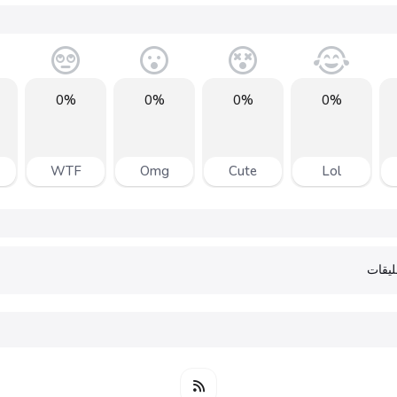
0%
0%
0%
0%
WTF
Omg
Cute
Lol
يقات