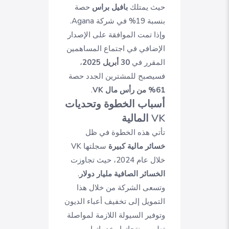
حيث يمتلك
بافيل براس
حصة
بنسبة 19% في شركة Agana.
وإذا تمت الموافقة على الإصدار
الإضافي في اجتماع المساهمين
المقرر في
30 أبريل 2025
،
فسيصبح للمشترين الجدد حصة
61% من رأس مال VK
.
أسباب الخطوة وتحديات
VK المالية
تأتي هذه الخطوة في ظل
خسائر مالية كبيرة
سجلتها VK
خلال عام 2024، حيث تجاوزت
الخسائر الصافية مليار دولار
.
وتسعى الشركة من خلال هذا
التمويل إلى تخفيف أعباء الديون
وتوفير السيولة اللازمة لمواصلة