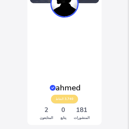
ahmed
3,740
النقاط
2
0
181
المنشورات
يتابع
المتابعون