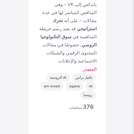
ياندكس إلى VK – وهي
المنافس المباشر لها في عدة
مجالات – على أنه
تحرك
استراتيجي
قد يعيد رسم خريطة
المنافسة في
سوق التكنولوجيا
الروسي
، خصوصًا في مجالات
المحتوى الرقمي والشبكات
الاجتماعية والإعلانات
المصدر
بافيل براس
vk الروسية
am-invest
agana
vk
روسيا
376
مشاهدات