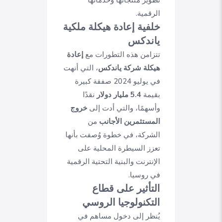
تطوير منتجاتها وخدماتها
الرقمية.
خلفية إعادة هيكلة ملكية
ياندكس
تتزامن هذه التطورات مع
إعادة
هيكلة شركة ياندكس
، التي أنهت
في يوليو 2024 صفقة كبيرة
بقيمة
5.4 مليار دولار
نقدًا
وأسهمًا، والتي أدت إلى
خروج
المستثمرين الأجانب
من
الشركة، في خطوة وُصفت بأنها
تعزز السيطرة المحلية على
الإنترنت والبنية التحتية الرقمية
في روسيا.
التأثير على قطاع
التكنولوجيا الروسي
يُنظر إلى دخول مساهم في