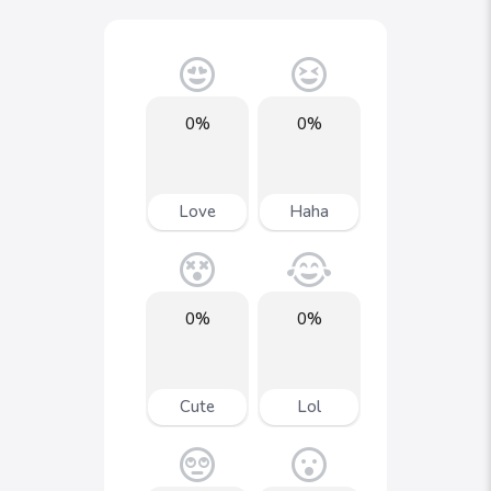
0%
0%
Love
Haha
0%
0%
Cute
Lol