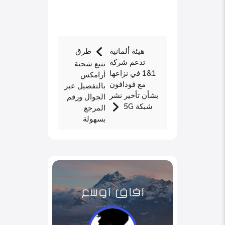
هيئة ألمانية
طرق
تدعم شركة
تتبع شحنة
1&1 في نزاعها
أرامكس
مع فودافون
بالتفصيل عبر
بشأن تأخير نشر
الجوال ورقم
شبكة 5G
المرجع
بسهولة