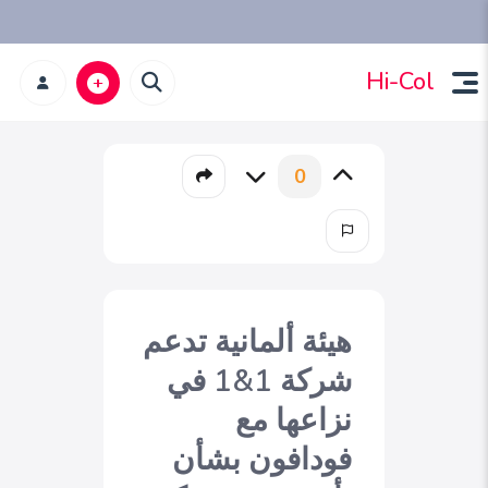
Hi-Col
0
هيئة ألمانية تدعم
شركة 1&1 في
نزاعها مع
فودافون بشأن