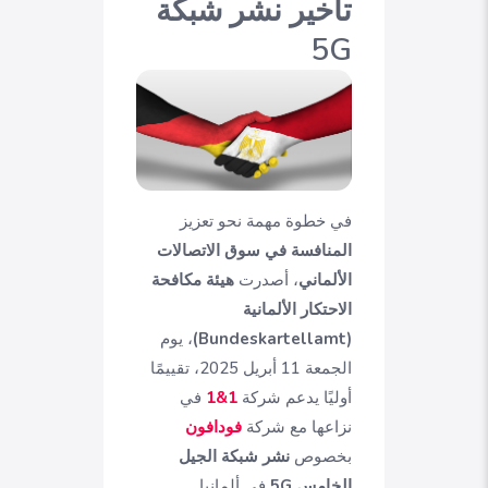
تأخير نشر شبكة
5G
في خطوة مهمة نحو تعزيز
المنافسة في سوق الاتصالات
الألماني
، أصدرت
هيئة مكافحة
الاحتكار الألمانية
(Bundeskartellamt)
، يوم
الجمعة 11 أبريل 2025، تقييمًا
أوليًا يدعم شركة
1&1
في
نزاعها مع شركة
فودافون
بخصوص
نشر شبكة الجيل
الخامس 5G
في ألمانيا.