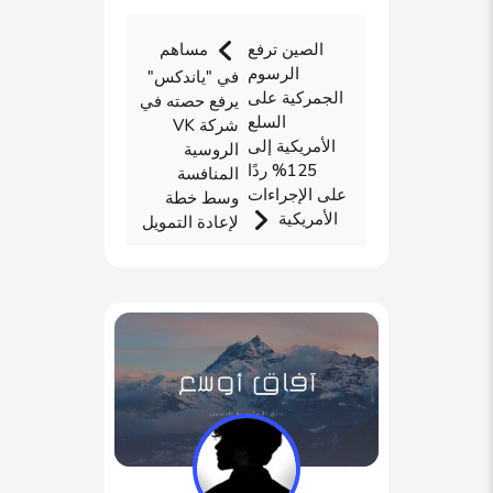
الصين ترفع
مساهم
الرسوم
في "ياندكس"
الجمركية على
يرفع حصته في
السلع
شركة VK
الأمريكية إلى
الروسية
125% ردًا
المنافسة
على الإجراءات
وسط خطة
الأمريكية
لإعادة التمويل