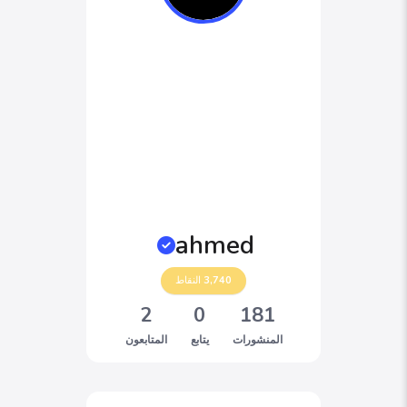
ahmed
3,740
النقاط
2
0
181
المنشورات
يتابع
المتابعون