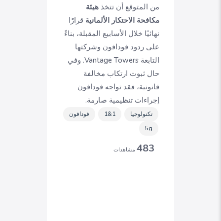
من المتوقع أن تتخذ
هيئة
مكافحة الاحتكار الألمانية
قرارًا
نهائيًا خلال الأسابيع المقبلة، بناءً
على ردود فودافون وشركتها
التابعة Vantage Towers. وفي
حال ثبوت ارتكاب مخالفة
قانونية، فقد تواجه فودافون
إجراءات تنظيمية صارمة.
تكنولوجيا
1&1
فودافون
5g
483
مشاهدات