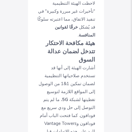
لاحظت الهيئة التنظيمية
"تأخيرات غير مبررة وكبيرة" في
تنفيذ الاتفاق، مما اعتبرته سلوكًا
قد يُشكل
خرقًا لقوانين
المنافسة
.
هيئة مكافحة الاحتكار
تتدخل لضمان عدالة
السوق
أشارت الهيئة إلى أنها قد
تستخدم صلاحياتها التنظيمية
لضمان تمكين 1&1 من الوصول
إلى المواقع اللازمة لتوسيع
تغطيتها لشبكة
5G
، ما لم يتم
التوصل إلى حل ودي سريع مع
فودافون. كما فتحت الباب أمام
فودافون وVantage Towers
للرد على هذه الاتهامات قبل