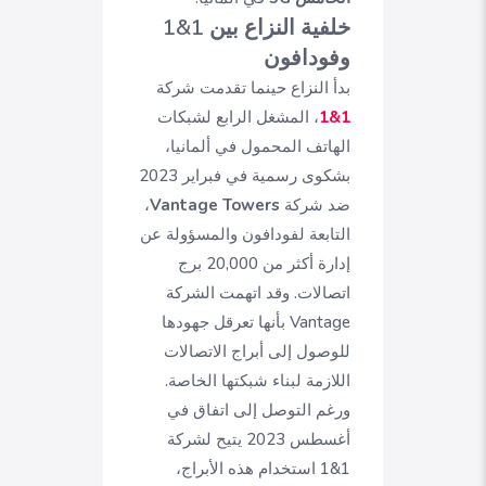
خلفية النزاع بين 1&1
وفودافون
بدأ النزاع حينما تقدمت شركة
1&1
، المشغل الرابع لشبكات
الهاتف المحمول في ألمانيا،
بشكوى رسمية في فبراير 2023
ضد شركة
Vantage Towers
،
التابعة لفودافون والمسؤولة عن
إدارة أكثر من 20,000 برج
اتصالات. وقد اتهمت الشركة
Vantage بأنها تعرقل جهودها
للوصول إلى أبراج الاتصالات
اللازمة لبناء شبكتها الخاصة.
ورغم التوصل إلى اتفاق في
أغسطس 2023 يتيح لشركة
1&1 استخدام هذه الأبراج،