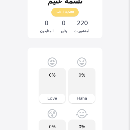
نسمة غنيم
4,500
النقاط
0
0
220
المنشورات
يتابع
المتابعون
0%
0%
Love
Haha
0%
0%