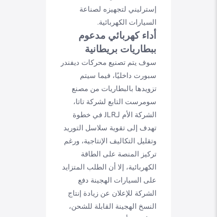
إسترليني لتجهيزه لصناعة
السيارات الكهربائية.
أداء كهربائي مدعوم
ببطاريات بريطانية
سوف يتم تصنيع محركات ديفندر
سبورت داخليًا، فيما سيتم
تزويدها بالبطاريات من مصنع
سومرست التابع لشركة تاتا،
الشركة الأم لـJLR في خطوة
تهدف إلى تقوية سلاسل التوريد
وتقليل التكاليف الإنتاجية، ورغم
تركيز المنصة على الطاقة
الكهربائية، إلا أن الطلب المتزايد
على السيارات الهجينة دفع
الشركة للإعلان عن زيادة إنتاج
النسخ الهجينة القابلة للشحن،