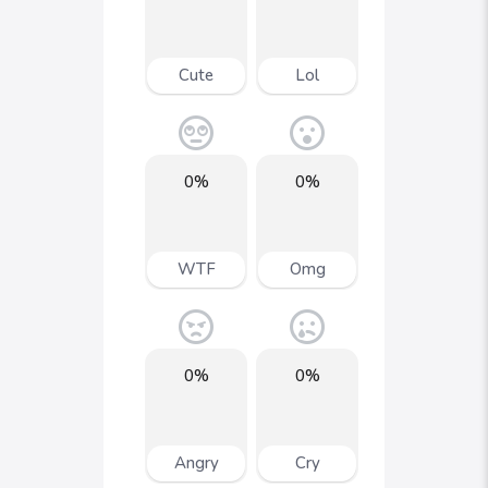
Cute
Lol
0%
0%
WTF
Omg
0%
0%
Angry
Cry