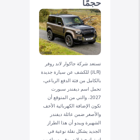
حجمًا
تستعد شركة جاكوار لاند روفر
(JLR) للكشف عن سيارة جديدة
بالكامل من فئة الدفع الرباعي،
تحمل اسم ديفندر سبورت
2027، والتي من المتوقع أن
تكون الإضافة الكهربائية الأخف
والأصغر ضمن عائلة ديفندر
الشهيرة ويبدو أن هذا الطراز
الجديد يشكل نقلة نوعية في
استراتيجية لاند روفر، سواء من