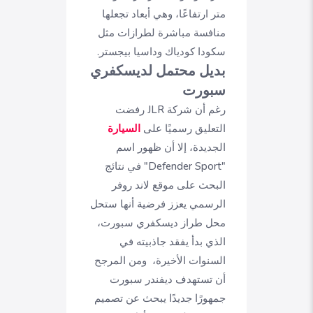
متر ارتفاعًا، وهي أبعاد تجعلها
منافسة مباشرة لطرازات مثل
سكودا كودياك وداسيا بيجستر.
بديل محتمل لديسكفري
سبورت
رغم أن شركة JLR رفضت
التعليق رسميًا على
السيارة
الجديدة، إلا أن ظهور اسم
"Defender Sport" في نتائج
البحث على موقع لاند روفر
الرسمي يعزز فرضية أنها ستحل
محل طراز ديسكفري سبورت،
الذي بدأ يفقد جاذبيته في
السنوات الأخيرة، ومن المرجح
أن تستهدف ديفندر سبورت
جمهورًا جديدًا يبحث عن تصميم