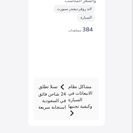
والسعر المناسب.
لاند روفر ديفندر سبورت
السيارة
384
مشاهدات
مشاكل نظام
تسلا تطلق
الانبعاثات في
24 شاحن فائق
السيارة
في السعودية
وكيفية تجنبها
استجابة سريعة