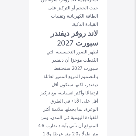
حيث الحجم أو التركيز على
الطاقة الكهربائية وتقنيات
القيادة الذكية.
لاند روفر ديفندر
سبورت 2027
تُظهر الصور التجسسية التي
التُقطت مؤخرًا أن ديفندر
سبورت 2027 ستحتفظ
بالتصميم المربع المميز لعائلة
ديفندر، لكنها ستكون أقل
ارتفاعًا وأكثر انسيابية، مع تركيز
أقل على الأداء في الطرق
الوعرة، بما يجعلها ملائمة أكثر
للقيادة اليومية في المدن، ومن
المتوقع أن تأتي بأبعاد تقارب 4.6
متر طولًا و2.0 متر عرضًا و1.8