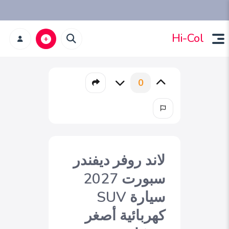
Hi-Col
0
لاند روفر ديفندر
سبورت 2027
سيارة SUV
كهربائية أصغر