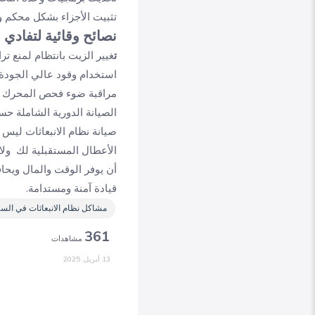
تثبيت الأجزاء بشكل محكم و
نصائح وقائية لتفادي 
ت
غيير الزيت بانتظام لمنع تر
استخدام وقود عالي الجودة
مراقبة ضوء فحص المحرك و
الصيانة الدورية الشاملة 
صيانة نظام الانبعاثات ليس 
الأعطال المستقبلية لك ول
أن يوفر الوقت والمال ويح
قيادة آمنة ومستدامة.
مشاكل نظام الانبعاثات في السي
361
مشاهدات
13 أبريل, 2025