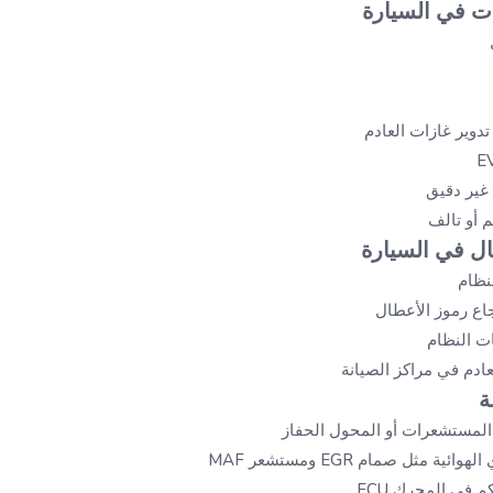
ات في السيارة
 أو تالف
 في السيارة
نظام
ات النظام
ادم في مراكز الصيانة
ة
 المستشعرات أو المحول الحفاز
مثل صمام EGR ومستشعر MAF
 في المحرك ECU