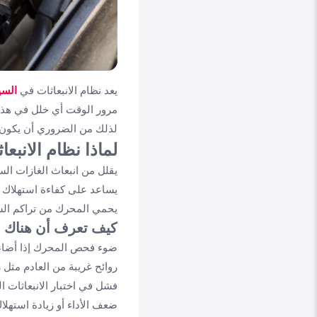
يعد نظام الانبعاثات في
السي
مرور الوقت أي خلل في هذا ا
لذلك من الضروري أن يكون ال
لماذا نظام الانبعا
يقلل من انبعاث الغازات الس
يساعد على كفاءة استهلاك 
يحمي المحرك من تراكم الشو
كيف تعرف أن هناك م
ضوء فحص المحرك إذا أضاء في
روائح غريبة من العادم مثل 
فشل في اختبار الانبعاثات ا
ضعف الأداء أو زيادة استهل