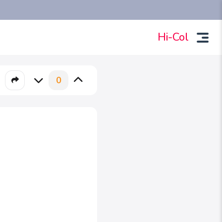
Hi-Col
0