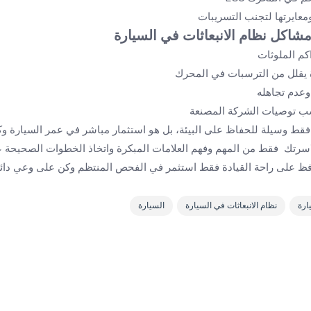
معايرتها لتجنب التسريبات
مشاكل نظام الانبعاثات في السيارة
اكم الملوثات
 يقلل من الترسبات في المحرك
عدم تجاهله
حسب توصيات الشركة المصنعة
فقط وسيلة للحفاظ على البيئة، بل هو استثمار مباشر في عمر السيارة وكفا
اسرتك فقط من المهم وفهم العلامات المبكرة واتخاذ الخطوات الصحيحة 
افظ على راحة القيادة فقط استثمر في الفحص المنتظم وكن على وعي دا
ارة
نظام الانبعاثات في السيارة
السيارة