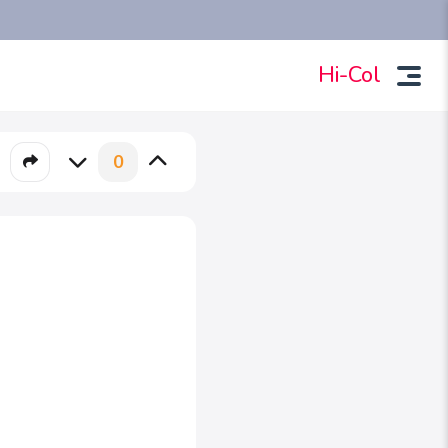
Hi-Col
0