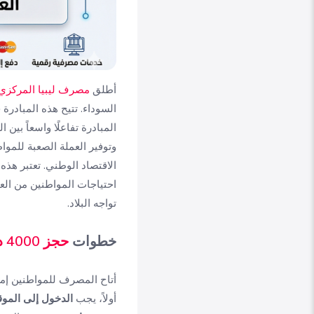
أطلق
مصرف ليبيا المركزي
السوداء. تتيح هذه المبادرة
المبادرة تفاعلًا واسعاً بي
وتوفير العملة الصعبة للمو
الاقتصاد الوطني. تعتبر هذ
احتياجات المواطنين من الع
تواجه البلاد.
خطوات
حجز 4000 دولار
أتاح المصرف للمواطنين إمكا
أولاً، يجب
الدخول إلى المو