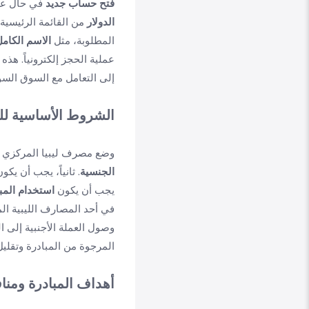
فتح حساب جديد
في حال عدم
الدولار
من القائمة الرئيسية.
المطلوبة، مثل
الاسم الكام
عملية الحجز إلكترونياً. ه
إلى التعامل مع السوق السود
الشروط الأساسية للحصول 
وضع مصرف ليبيا المركزي م
الجنسية
. ثانياً، يجب أن يكو
يجب أن يكون
استخدام الم
في أحد المصارف الليبية ال
وصول العملة الأجنبية إلى 
المرجوة من المبادرة وتقليل
أهداف المبادرة ومناف