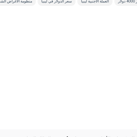
لار
العملة الأجنبية ليبيا
سعر الدولار في ليبيا
منظومة الأغراض الش