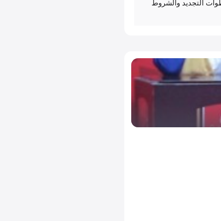
طالة الجزائرية 2025: خطوات التجديد والشروط