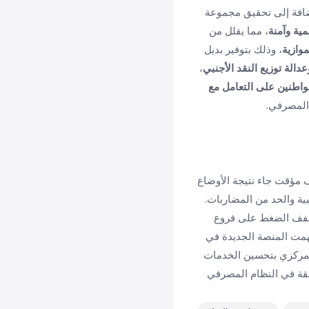
ضافة إلى تحقيق مجموعة
ية وآمنة
، مما يقلل من
وازية
، وذلك بتوفير بديل
دالة توزيع النقد الأجنبي
،
واطنين على التعامل مع
المصرفي.
4 دولار، بعد توقف مؤقت جاء نتيجة الأوضاع
ية والحد من المضاربات.
ي خفف الضغط على فروع
همت المنصة الجديدة في
مركزي بتحسين الخدمات
لثقة في النظام المصرفي