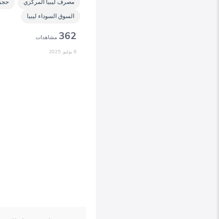
مصرف ليبيا المركزي
حجز 4000 دو
السوق السوداء ليبيا
362
مشاهدات
8 يوليو, 2025