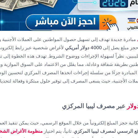
مبادرة جديدة تهدف إلى تسهيل حصول المواطنين على العملات الأجنبية
 حجز مبلغ يصل إلى
4000 دولار أمريكي
لأغراض شخصية عبر رابط إلكترون
ن الليبيين، نظراً لسهولة الإجراءات ووضوح الشروط. تهدف هذه الخطوة إلى
اطنين بطريقة شفافة وعادلة، مما يقلل من الاعتماد على السوق الموازية 
ه المبادرة جزءًا من سلسلة إجراءات اتخذها المصرف المركزي لتحسين الوضع
ملات الأجنبية، حيث يسعى المصرف إلى توفير حلول مبتكرة وفعالة لتحدي
عبر مصرف ليبيا المركزي
نية حجز المبلغ إلكترونياً من خلال الموقع الرسمي، حيث يمكن تنفيذ العملي
قع الرسمي لمصرف ليبيا المركزي
. ثانياً، يتم اختيار
منظومة الأغراض الشخ