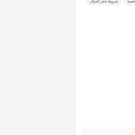
خصية
شروط حجز الدولار