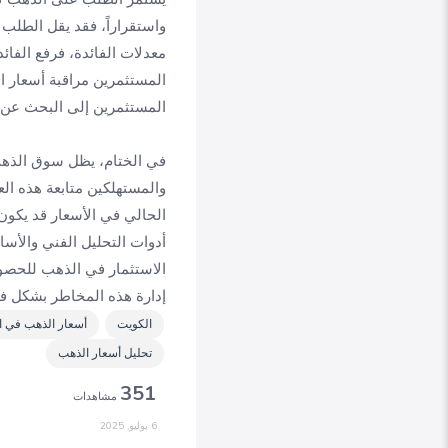
واستقراراً، فقد يقل الطلب 
معدلات الفائدة، فرفع الفائ
المستثمرين مراقبة أسعار ال
المستثمرين إلى البحث عن م
في الختام، يظل سوق الذهب ف
والمستهلكين متابعة هذه الع
الحالي في الأسعار قد يكون
أدوات التحليل الفني والأس
الاستثمار في الذهب للحصول
إدارة هذه المخاطر بشكل فع
الكويت
أسعار الذهب في ا
تحليل أسعار الذهب
351
مشاهدات
6 يوليو, 2025