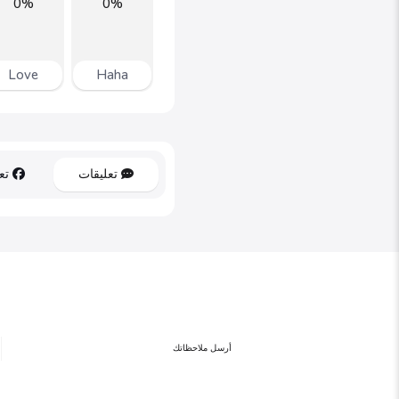
0%
0%
Love
Haha
تعليقات
تعل
أرسل ملاحظاتك