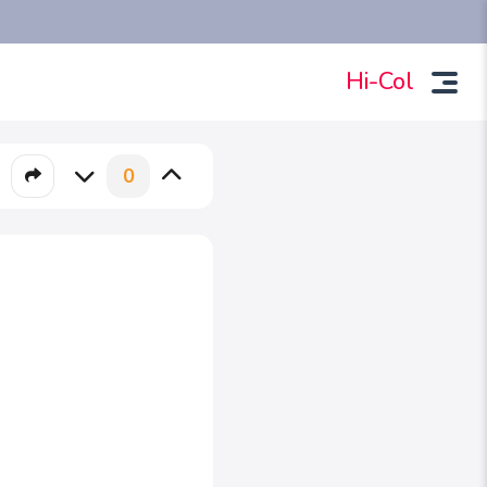
Hi-Col
0