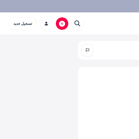
تسجيل جديد