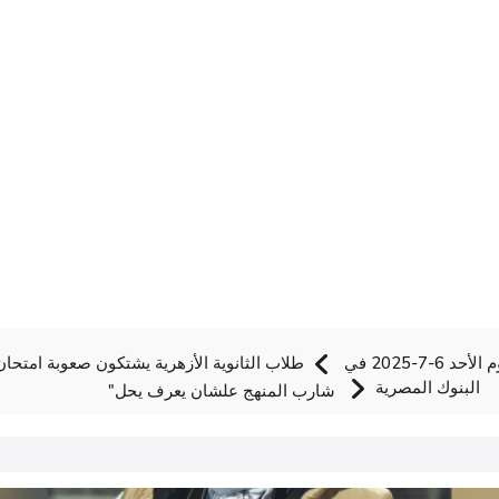
سعر الريال القطري اليوم الأحد 6-7-2025 في
طلاب الثانوية الأزهرية يشتكون صعوبة امتحان 
البنوك المصرية
شارب المنهج علشان يعرف يحل"