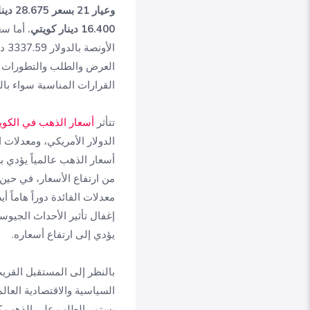
16.400 دينار كويتي.
الأ
العرض والطلب والتطورات ال
القرارات المناسبة سواء بالش
تتأثر
أسعار الذهب في الكو
الدولار الأمريكي، ومعدلات ا
أسعار الذهب عالمياً يؤدي ب
من ارتفاع الأسعار، في حين
معدلات الفائدة دوراً هاماً أ
إغفال تأثير الأحداث الجيو
يؤدي إلى ارتفاع أسعاره.
بالنظر إلى المستقبل القر
السياسية والاقتصادية العا
يستمر الطلب على الذهب كملا