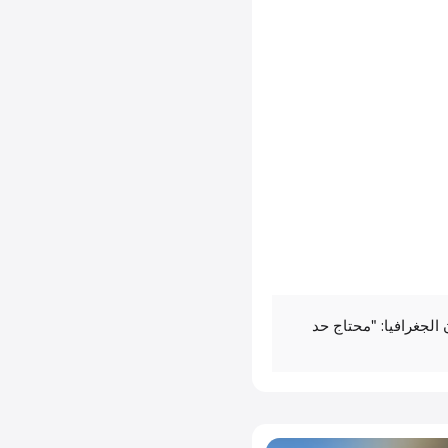
الجغرافيا: "محتاج حد