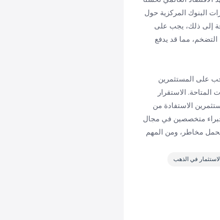
رات البنوك المركزية حول
افة إلى ذلك، يجب على
 التضخم، مما قد يدفع
 يجب على المستثمرين
 المتاحة. الاستقرار
ستثمرين الاستفادة من
بخبراء متخصصين في مجال
مل مخاطر، ومن المهم
لاستثمار في الذهب