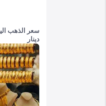
دينار