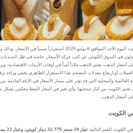
يشهد سوق الذهب في الكويت اليوم الأحد الموافق 6 يوليو 2025 استقراراً نس
ولون في السوق الكويتي عن كثب حركة الأسعار، خاصة في ظل التذبذبات ا
ى أسعار الذهب. يعتبر الذهب ملاذاً آمناً في أوقات الأزمات الاقتصادية، ويز
عملات أو ارتفاع معدلات التضخم. هذا الاستقرار الظاهري يخفي وراءه ترقبا
العالمية والمحلية التي قد تؤثر على مسار الأسعار في الأيام القادمة. من ا
ي تعتبر الكويت من كبار منتجيها، وأي تغير في أسعار النفط ينعكس بشكل 
لى أسعار الذهب.
في الكويت
 الكويت القيم التالية: