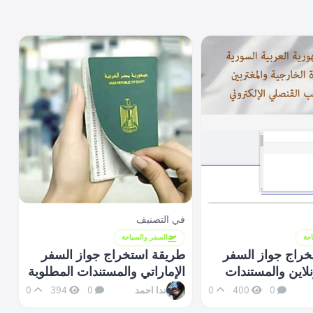
في التصنيف
حة
السفر والسياحة
خراج جواز السفر
طريقة استخراج جواز السفر
لاين والمستندات
الإماراتي والمستندات المطلوبة
ندا احمد
0
394
0
0
400
0