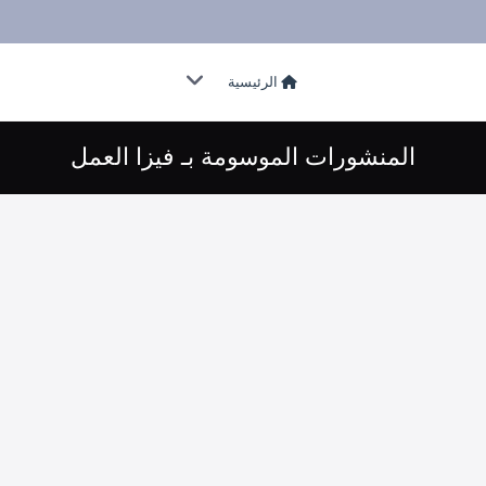
الرئيسية
المنشورات الموسومة بـ فيزا العمل