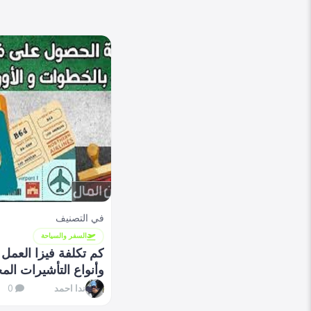
في التصنيف
السفر والسياحة
كم تكلفة فيزا العمل
وأنواع التأشيرات الم
ندا احمد
0