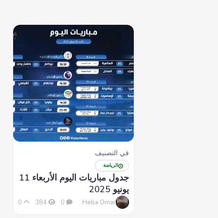
في التصنيف
الرياضة
جدول مباريات اليوم الأربعاء 11
يونيو 2025
Heba Omar
0
384
0