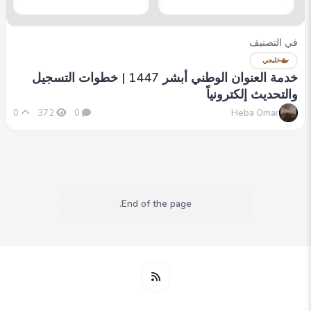
في التصنيف
خليجي
خدمة العنوان الوطني أبشر 1447 | خطوات التسجيل
والتحديث إلكترونياً
Heba Omar
0
372
0
End of the page.