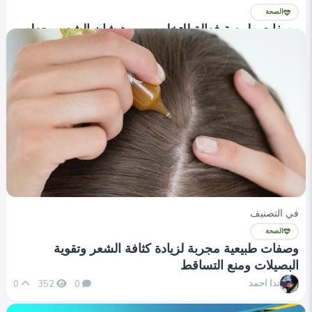
الصحة
وصفات طبيعية فعالة للتخلص من هيشان الشعر وجعله
ناعم وسهل التسريح
ندا احمد
0
377
0
في التصنيف
الصحة
وصفات طبيعية مجربة لزيادة كثافة الشعر وتقوية
البصيلات ومنع التساقط
ندا احمد
0
352
0