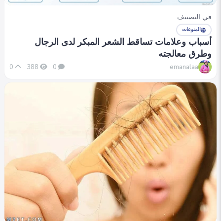
في التصنيف
المنوعات
أسباب وعلامات تساقط الشعر المبكر لدى الرجال
وطرق معالجته
emanalaa
0
388
0