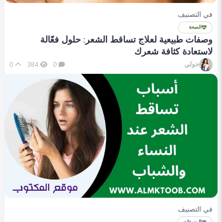
في التصنيف
الصحة
وصفات طبيعية لعلاج تساقط الشعر: حلول فعّالة
لاستعادة كثافة شعرك
جولي
0
384
0
في التصنيف