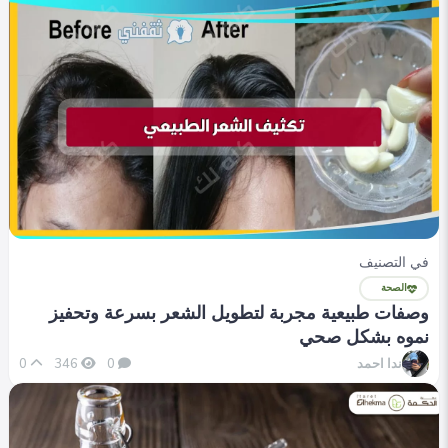
في التصنيف
الصحة
وصفات طبيعية مجربة لتطويل الشعر بسرعة وتحفيز
نموه بشكل صحي
ندا احمد
0
346
0