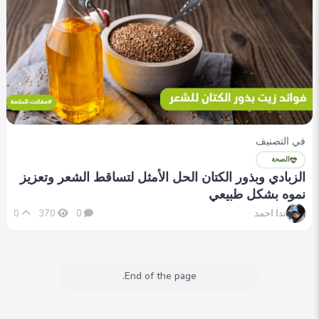
في التصنيف
الصحة
الزبادي وبذور الكتان الحل الأمثل لتساقط الشعر وتعزيز
نموه بشكل طبيعي
ندا احمد
0
370
0
End of the page.