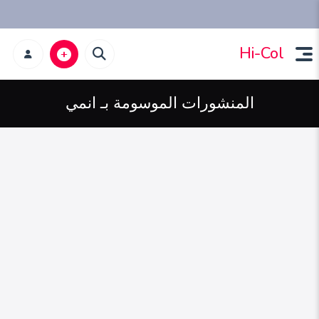
Hi-Col
المنشورات الموسومة بـ انمي