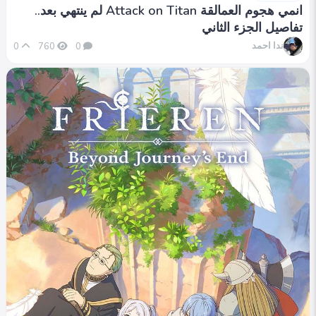
انمي هجوم العمالقة Attack on Titan لم ينتهي بعد..
تفاصيل الجزء الثاني
ندا احمد
0
760
0