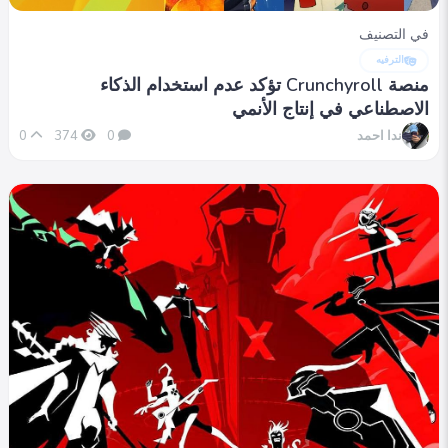
في التصنيف
الترفيه
منصة Crunchyroll تؤكد عدم استخدام الذكاء
الاصطناعي في إنتاج الأنمي
ندا احمد
0
374
0