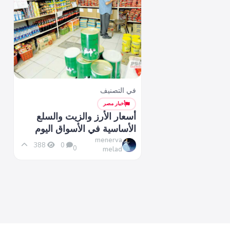
في التصنيف
أخبار مصر
أسعار الأرز والزيت والسلع
الأساسية في الأسواق اليوم
الأحد 18 مايو 2025
menerva
388
0
0
melad