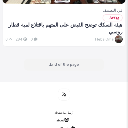
في التصنيف
الأخبار
هيئة السكك توضح القبض على المتهم باقتلاع لمبة قطار
روسي
Heba Omar
0
294
0
End of the page.
أرسل ملاحظاتك
about