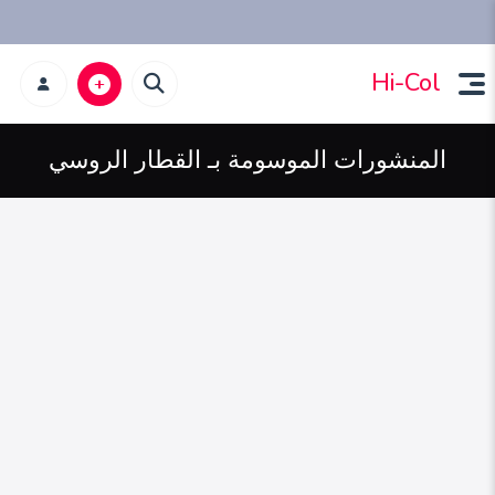
Hi-Col
المنشورات الموسومة بـ القطار الروسي