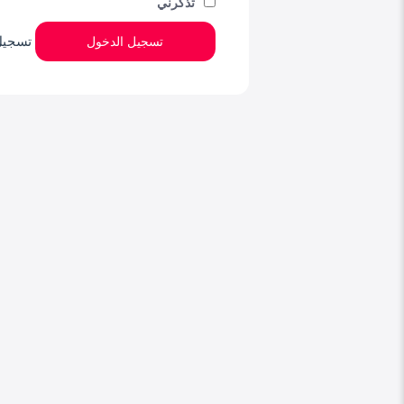
تذكرني
تسجيل
تسجيل الدخول