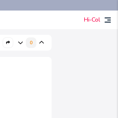
Hi-Col
0