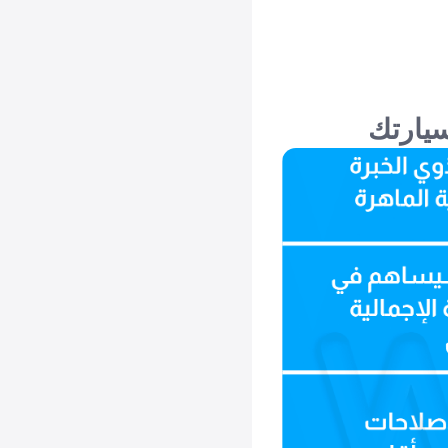
سيارتك