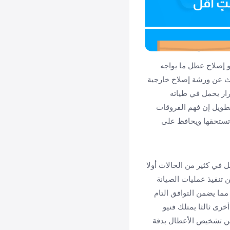
 إصلاح عطل ما يواجه
لبحث عن ورشة إصلاح خارجية
رار يحمل في طياته
لطويل إن فهم الفروقات
 تستحقها ويحافظ على
ل في كثير من الحالات أولا
 تنفيذ عمليات الصيانة
ما يضمن التوافق التام
خرى ثالثا يمتلك فنيو
 من تشخيص الأعطال بدقة