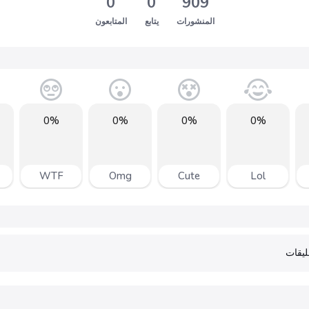
0
0
909
المنشورات
يتابع
المتابعون
0%
0%
0%
0%
WTF
Omg
Cute
Lol
يقات