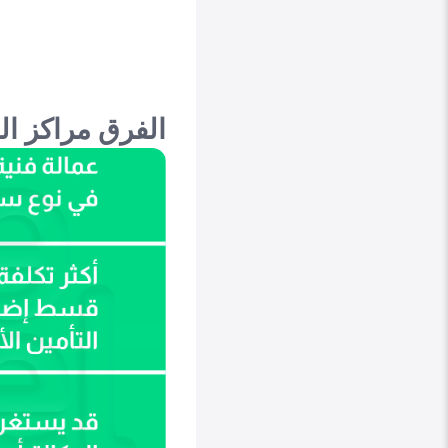
الفرق مراكز ال