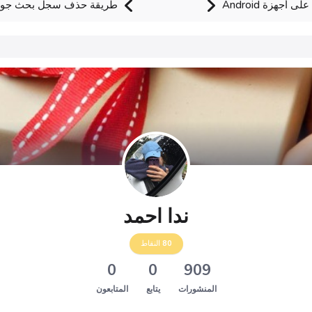
طريقة حذف سجل بحث جوجل 
ندا احمد
80
النقاط
0
0
909
المنشورات
يتابع
المتابعون