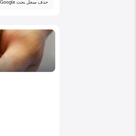
حذف سجل بحث Google على أجهزة Android