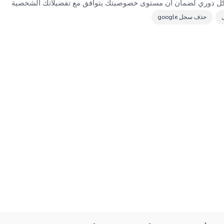
شكل دوري لضمان ان مستوى خصوصيتك يتوافق مع تفضيلاتك الشخصية
حذف سجل google