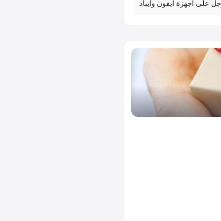
على اجهزة ايفون وايباد