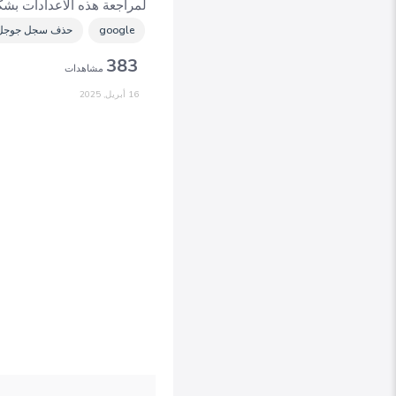
لمراجعة هذه الاعدادات ب
google
حذف سجل جوجل
383
مشاهدات
16 أبريل, 2025