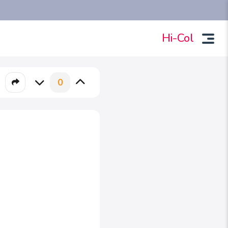
Hi-Col
0