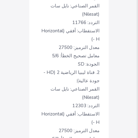
القمر الصناعي:
نايل سات
(Nilesat)
التردد:
11766
الاستقطاب:
أفقي (Horizontal
- H)
معدل الترميز:
27500
معامل تصحيح الخطأ:
5/6
الجودة:
SD
2. قناة ليبيا الرياضية 2 (HD -
جودة عالية):
القمر الصناعي:
نايل سات
(Nilesat)
التردد:
12303
الاستقطاب:
أفقي (Horizontal
- H)
معدل الترميز:
27500