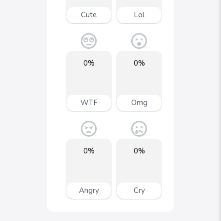
Cute
Lol
0%
0%
WTF
Omg
0%
0%
Angry
Cry