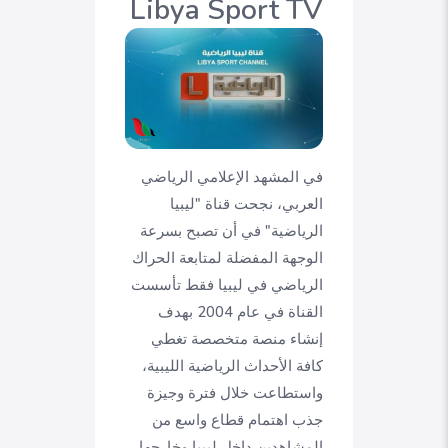
Libya Sport TV
في المشهد الإعلامي الرياضي
العربي، نجحت قناة "ليبيا
الرياضية" في أن تصبح بسرعة
الوجهة المفضلة لمتابعة الحراك
الرياضي في ليبيا فقط تأسست
القناة في عام 2004 بهدف
إنشاء منصة متخصصة تغطي
كافة الأحداث الرياضية الليبية،
واستطاعت خلال فترة وجيزة
جذب اهتمام قطاع واسع من
المشاهدين داخل ليبيا وخارجها،