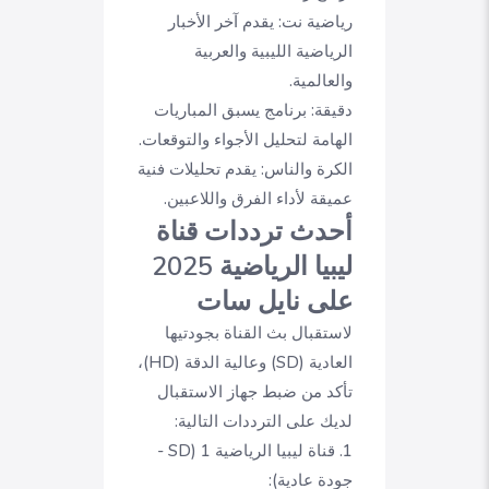
رياضية نت:
يقدم آخر الأخبار
الرياضية الليبية والعربية
والعالمية.
دقيقة:
برنامج يسبق المباريات
الهامة لتحليل الأجواء والتوقعات.
الكرة والناس:
يقدم تحليلات فنية
عميقة لأداء الفرق واللاعبين.
أحدث ترددات قناة
ليبيا الرياضية 2025
على نايل سات
لاستقبال بث القناة بجودتيها
العادية (SD) وعالية الدقة (HD)،
تأكد من ضبط جهاز الاستقبال
لديك على الترددات التالية:
1. قناة ليبيا الرياضية 1 (SD -
جودة عادية):