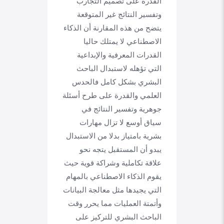
القدرة على تصميم التجارب
وتفسير النتائج غير المتوقعة
يتضح من هذه المقارنة أن الذكاء
الاصطناعي لا يمتلك حاليا
القدرات المعرفية والإبداعية
التي تؤهله لاستبدال الباحث
البشري بشكل كامل فالحدس
العلمي والقدرة على طرح أسئلة
جوهرية وتفسير النتائج في
سياق أوسع لا تزال مهارات
بشرية بامتياز بدلا من الاستبدال
يبدو أن المستقبل يتجه نحو
علاقة تكاملية وشراكة قوية حيث
يقوم الذكاء الاصطناعي بالمهام
التي يجيدها مثل معالجة البيانات
وأتمتة العمليات مما يحرر وقت
الباحث البشري للتركيز على