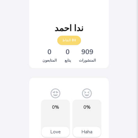
ندا احمد
80
النقاط
0
0
909
المنشورات
يتابع
المتابعون
0%
0%
Love
Haha