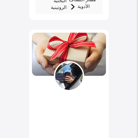
البحثية
الأدوية
الروتينية