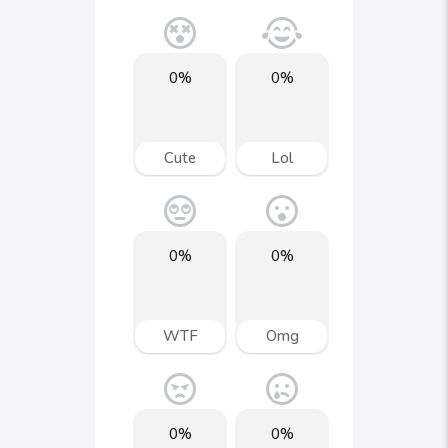
0%
0%
Cute
Lol
0%
0%
WTF
Omg
0%
0%