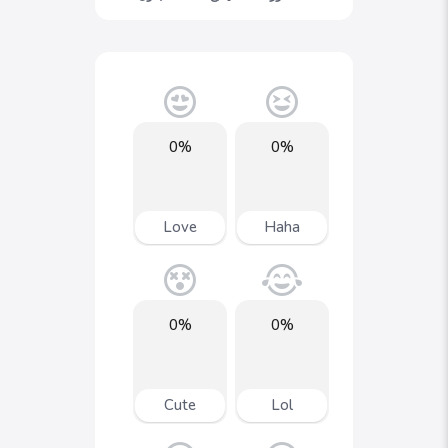
0%
0%
Love
Haha
0%
0%
Cute
Lol