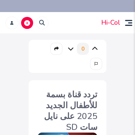
Hi-Col
0
تردد قناة بسمة
للأطفال الجديد
2025 على نايل
سات SD