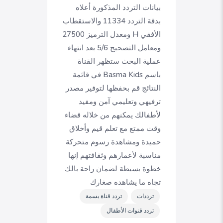
بيانات التردد المذكورة أعلاه
بدقة التردد 11334 والاستقطاب
الأفقي H ومعدل الترميز 27500
ومعامل التصحيح 5/6 بعد انتهاء
عملية البحث ستظهر القناة
باسم Basma Kids في قائمة
النتائج قم بحفظها لتوفير مصدر
ترفيهي وتعليمي آمن ومفيد
لأطفالك يمكنهم من خلاله قضاء
وقت ممتع مع تعلم قيم وأخلاق
حميدة ومشاهدة رسوم متحركة
مناسبة لأعمارهم وثقافتهم إنها
خطوة بسيطة لضمان راحة بالك
تجاه ما يشاهده صغارك
ترددات
تردد قناة بسمة
تردد قنوات الأطفال