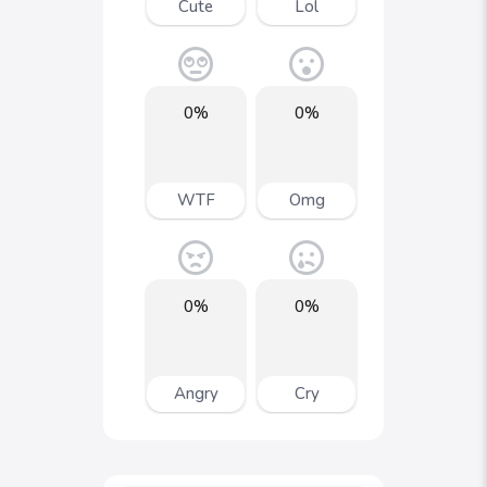
Cute
Lol
0%
0%
WTF
Omg
0%
0%
Angry
Cry