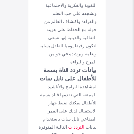
اللغوية والفكرية والاجتماعية
وتشجعه على حب التعلم
والقراءة واكتشاف العالم من
حوله مع الحفاظ على هويته
الثقافية والدينية إنها تسعى
لتكون رفيقا يوميا للطفل يسليه
ويعلمه ويرشده في جو من
المرح والبراءة
بيانات تردد قناة بسمة
للأطفال على نايل سات
لمشاهدة البرامج والأناشيد
الممتعة التي تقدمها قناة بسمة
للأطفال يمكنك ضبط جهاز
الاستقبال لديك على القمر
الصناعي نايل سات باستخدام
بيانات
الترددات
التالية المتوفرة