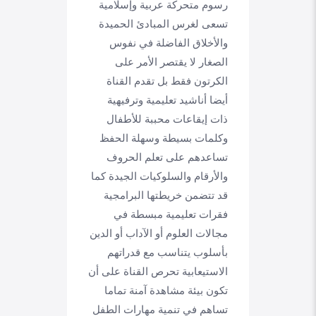
رسوم متحركة عربية وإسلامية
تسعى لغرس المبادئ الحميدة
والأخلاق الفاضلة في نفوس
الصغار لا يقتصر الأمر على
الكرتون فقط بل تقدم القناة
أيضا أناشيد تعليمية وترفيهية
ذات إيقاعات محببة للأطفال
وكلمات بسيطة وسهلة الحفظ
تساعدهم على تعلم الحروف
والأرقام والسلوكيات الجيدة كما
قد تتضمن خريطتها البرامجية
فقرات تعليمية مبسطة في
مجالات العلوم أو الآداب أو الدين
بأسلوب يتناسب مع قدراتهم
الاستيعابية تحرص القناة على أن
تكون بيئة مشاهدة آمنة تماما
تساهم في تنمية مهارات الطفل