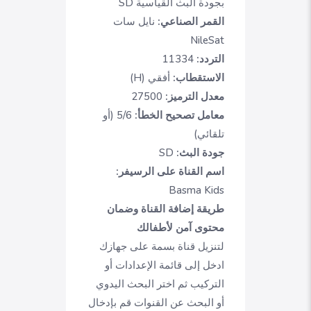
بجودة البث القياسية SD
القمر الصناعي:
نايل سات
NileSat
التردد:
11334
الاستقطاب:
أفقي (H)
معدل الترميز:
27500
معامل تصحيح الخطأ:
5/6 (أو
تلقائي)
جودة البث:
SD
اسم القناة على الرسيفر:
Basma Kids
طريقة إضافة القناة وضمان
محتوى آمن لأطفالك
لتنزيل قناة بسمة على جهازك
ادخل إلى قائمة الإعدادات أو
التركيب ثم اختر البحث اليدوي
أو البحث عن القنوات قم بإدخال