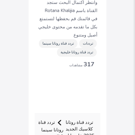
وانتظر اكتمال البحث ستجد
القناة باسم Rotana Khalijia
في قائمتك قم بحفظها لتستمتع
بكل ما تقدمه من محتوى خليجي
أصيل ومتنوع
ترددات
تردد قناة روتانا سينما
تردد قناة روتانا خليجية
317
مشاهدات
تردد قناة روتانا
تردد قناة
كلاسيك الجديد
روتانا سينما