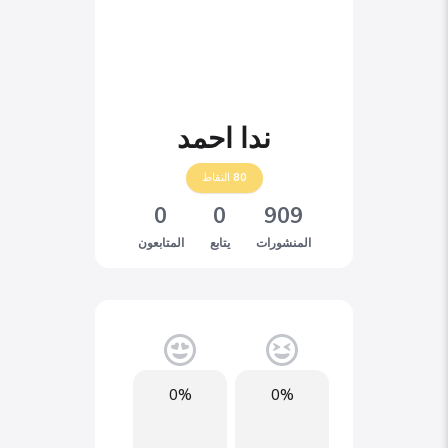
ندا احمد
80
النقاط
0
0
909
المنشورات
يتابع
المتابعون
0%
0%