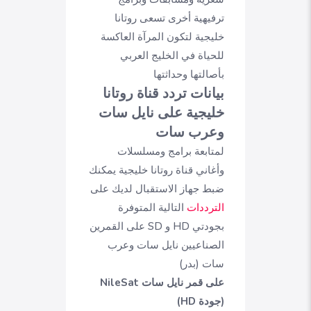
ترفيهية أخرى تسعى روتانا
خليجية لتكون المرآة العاكسة
للحياة في الخليج العربي
بأصالتها وحداثتها
بيانات تردد قناة روتانا
خليجية على نايل سات
وعرب سات
لمتابعة برامج ومسلسلات
وأغاني قناة روتانا خليجية يمكنك
ضبط جهاز الاستقبال لديك على
الترددات
التالية المتوفرة
بجودتي HD و SD على القمرين
الصناعيين نايل سات وعرب
سات (بدر)
على قمر نايل سات NileSat
(جودة HD)