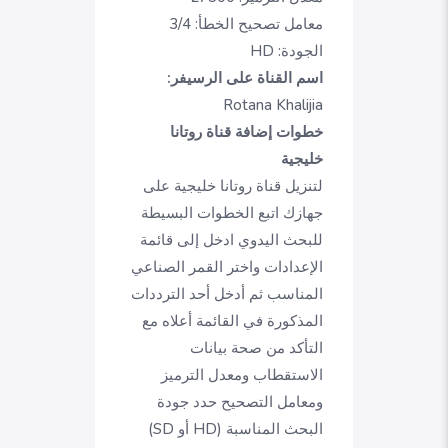
معامل تصحيح الخطأ: 3/4
الجودة: HD
اسم القناة على الرسيفر:
Rotana Khalijia
خطوات إضافة قناة روتانا
خليجية
لتنزيل قناة روتانا خليجية على
جهازك اتبع الخطوات البسيطة
للبحث اليدوي ادخل إلى قائمة
الإعدادات واختر القمر الصناعي
المناسب ثم أدخل أحد الترددات
المذكورة في القائمة أعلاه مع
التأكد من صحة بيانات
الاستقطاب ومعدل الترميز
ومعامل التصحيح حدد جودة
البحث المناسبة (HD أو SD)