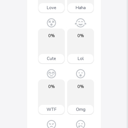
Love
Haha
0%
0%
Cute
Lol
0%
0%
WTF
Omg