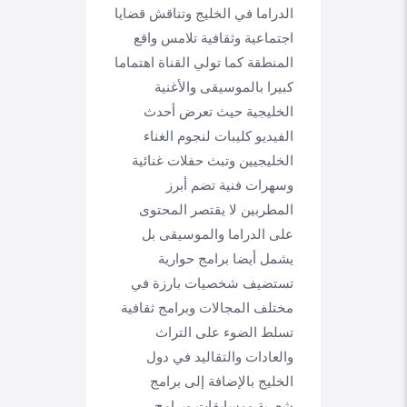
الدراما في الخليج وتناقش قضايا
اجتماعية وثقافية تلامس واقع
المنطقة كما تولي القناة اهتماما
كبيرا بالموسيقى والأغنية
الخليجية حيث تعرض أحدث
الفيديو كليبات لنجوم الغناء
الخليجيين وتبث حفلات غنائية
وسهرات فنية تضم أبرز
المطربين لا يقتصر المحتوى
على الدراما والموسيقى بل
يشمل أيضا برامج حوارية
تستضيف شخصيات بارزة في
مختلف المجالات وبرامج ثقافية
تسلط الضوء على التراث
والعادات والتقاليد في دول
الخليج بالإضافة إلى برامج
شعرية ومسابقات وبرامج