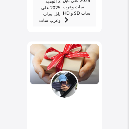
2025 على نايل
2 الجديد
سات وعرب
2025 على
سات SD و HD
نايل سات
وعرب سات