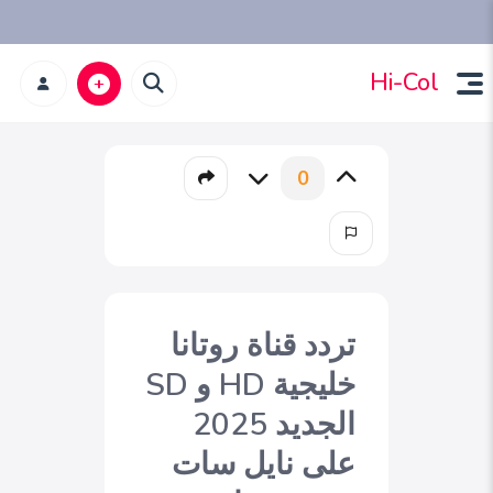
Hi-Col
0
تردد قناة روتانا
خليجية HD و SD
الجديد 2025
على نايل سات