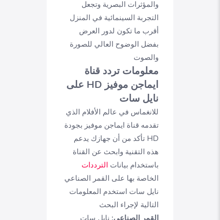
والمؤثرات البصرية وتجعل
التجربة السينمائية في المنزل
أقرب ما تكون لدور العرض
بفضل الوضوح العالي للصورة
والصوت
معلومات تردد قناة
ايماجن موفيز HD على
نايل سات
للانغماس في عالم الأفلام الذي
تقدمه قناة ايماجن موفيز بجودة
HD تأكد من أن جهازك يدعم
هذه التقنية وابحث عن القناة
باستخدام بيانات
الترددات
الخاصة بها على القمر الصناعي
نايل سات استخدم المعلومات
التالية لإجراء البحث
القمر الصناعي:
نايل سات