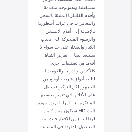
مستقبلية وتكنولوجيا متقدمة
وأفلام الفانتازيا المليئة بالسحر
والمغامرات في عوالم أسطورية
بالإضافة إلى أفلام الأنميشن
والرسوم المتحركة التي تجذب
الكبار والصغار على حد سواء لا
يستبعد أيضا أن تعرض القناة
أفلاما من تصنيفات أخرى
كالأكشن والدراما والكوميديا
لتلبية أذواق شريحة أوسع من
الجمهور لكن التركيز قد يظل
على الأفلام التي تتميز بقصصها
المبتكرة وعوالمها الفريدة جودة
البث HD ستكون ميزة كبيرة
لهذا النوع من الأفلام حيث تبرز
التفاصيل الدقيقة في المشاهد