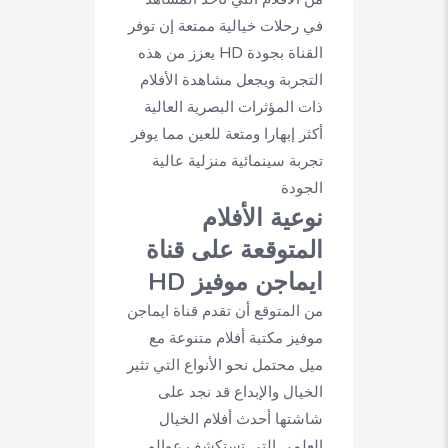
في رحلات خيالية ممتعة إن توفر
القناة بجودة HD يعزز من هذه
التجربة ويجعل مشاهدة الأفلام
ذات المؤثرات البصرية العالية
أكثر إبهارا ومتعة للعين مما يوفر
تجربة سينمائية منزلية عالية
الجودة
نوعية الأفلام
المتوقعة على قناة
ايماجن موفيز HD
من المتوقع أن تقدم قناة ايماجن
موفيز مكتبة أفلام متنوعة مع
ميل محتمل نحو الأنواع التي تثير
الخيال والإبداع قد نجد على
شاشتها أحدث أفلام الخيال
العلمي التي تستكشف عوالم