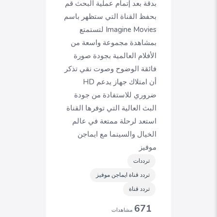
بدقة بعد إتمام عملية البحث قم
بحفظ القناة التي ستظهر باسم
Imagine Movies لتستمتع
بمشاهدة مجموعة واسعة من
الأفلام العالمية بجودة صورة
فائقة الوضوح وصوت نقي تذكر
أن امتلاك جهاز يدعم HD
ضروري للاستفادة من جودة
البث العالية التي توفرها القناة
استعد لرحلة ممتعة في عالم
الخيال والسينما مع ايماجن
موفيز
ترددات
تردد قناة ايماجن موفيز
تردد قناة
671
مشاهدات