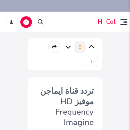
Hi-Col
0
تردد قناة ايماجن
موفيز HD
Frequency
Imagine