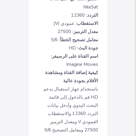
NileSat
التردد:
12360
الاستقطاب:
عمودي (V)
معدل الترميز:
27500
معامل تصحيح الخطأ:
5/6
جودة البث:
HD
اسم القناة على الرسيفر:
Imagine Movies
كيفية إضافة القناة ومشاهدة
الأفلام بجودة عالية
باستخدام جهاز استقبال يدعم
HD قم بالدخول إلى قائمة
البحث اليدوي وأدخل بيانات
التردد 12360 والاستقطاب
العمودي V ومعدل الترميز
27500 ومعامل التصحيح 5/6