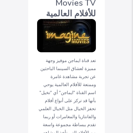
Movies TV
للأفلام العالمية
تعد قناة ايماجن موفيز وجهة
مميزة لعشاق السينما الباحثين
عن تجربة مشاهدة غامرة
وممتعة للأفلام العالمية يوحي
اسم القناة "ايماجن" أي "تخيل"
بأنها قد تركز على أنواع أفلام
تحفز الخيال مثل الخيال العلمي
والفانتازيا والمغامرات أو ربما
تقدم ببساطة مجموعة واسعة
من الأفلام التي تأخذ المشاهد