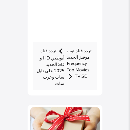
تردد قناة توب
تردد قناة
موفيز الجديد
أبوظبي HD و
Frequency
SD الجديد
Top Movies
2025 على نايل
TV SD
سات وعرب
سات