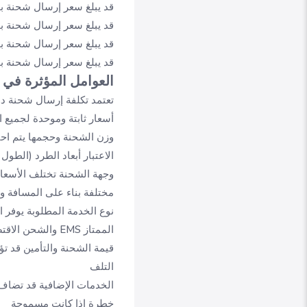
قد يبلغ سعر إرسال شحنة بو
قد يبلغ سعر إرسال شحنة ب
قد يبلغ سعر إرسال شحنة ب
قد يبلغ سعر إرسال شحنة بو
العوامل المؤثرة في 
تعتمد تكلفة إرسال شحنة دول
أسعار ثابتة وموحدة لجميع 
وزن الشحنة وحجمها يتم احت
الاعتبار أبعاد الطرد (الطول
وجهة الشحنة تختلف الأسعار
مختلفة بناء على المسافة وا
نوع الخدمة المطلوبة يوفر 
الممتاز EMS والشحن الاقتصادي أو البريد المسجل ولكل منها هيكل تسعير مختلف
قيمة الشحنة والتأمين قد تؤ
التلف
الخدمات الإضافية قد تضاف 
خطرة إذا كانت مسموحة