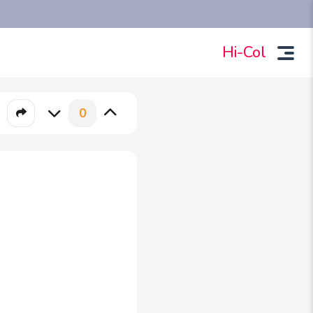
Hi-Col
0