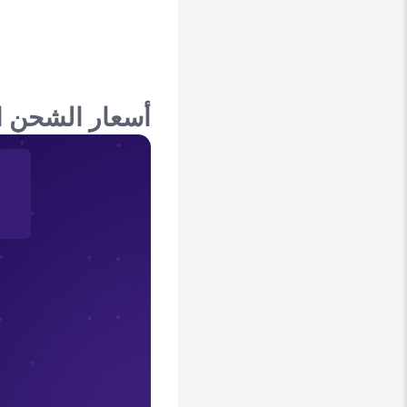
أسعار الشحن ال