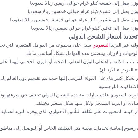
زن يصل إلى خمسة كيلو غرام حوالي أربعين ريالا سعوديا
وزن يصل إلى عشرة كيلو غرام حوالي خمسين ريالا سعوديا
وزن يصل إلى عشرين كيلو غرام حوالي خمسة وخمسين ريالا سعوديا
زن يصل إلى ثلاثين كيلو غرام حوالي سبعين ريالا سعوديا
تحديد أسعار الشحن الدولي
ية عبر البريد
السعودي
سبل على مجموعة من العوامل المتغيرة التي تج
الوجهات والأوزان وتتضمن هذه العوامل بشكل أساسي ما يلي
ساب التكلفة بناء على الوزن الفعلي للشحنة أو الوزن الحجمي أيهما أعل
 × العرض × الارتفاع)
 بشكل كبير بناء على الدولة المرسل إليها حيث يتم تقسيم دول العالم إل
لاتفاقيات اللوجستية
البريد السعودي عادة خيارات متعددة للشحن الدولي تختلف في سرعتها وت
ثر قيمة المحتويات على تكلفة التأمين الاختياري الذي يوفره البريد لحماية
رسوم إضافية لخدمات معينة مثل التغليف الخاص أو التوصيل إلى مناطق نائ