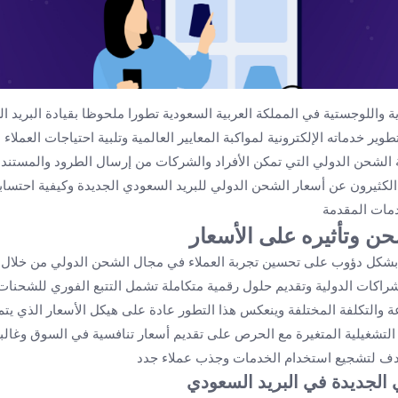
ة واللوجستية في المملكة العربية السعودية تطورا ملحوظا بقيادة البريد
ير خدماته الإلكترونية لمواكبة المعايير العالمية وتلبية احتياجات العملا
 الشحن الدولي التي تمكن الأفراد والشركات من إرسال الطرود والمستندا
لكثيرون عن أسعار الشحن الدولي للبريد السعودي الجديدة وكيفية احتساب
مات المقدمة
ن وتأثيره على الأسعار
شكل دؤوب على تحسين تجربة العملاء في مجال الشحن الدولي من خلال تطو
راكات الدولية وتقديم حلول رقمية متكاملة تشمل التتبع الفوري للشحنات
 والتكلفة المختلفة وينعكس هذا التطور عادة على هيكل الأسعار الذي يت
لتشغيلية المتغيرة مع الحرص على تقديم أسعار تنافسية في السوق وغالبا 
هدف لتشجيع استخدام الخدمات وجذب عملاء جدد
الجديدة في البريد السعودي