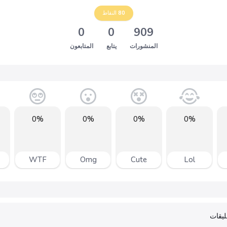
80
النقاط
0
0
909
المنشورات
يتابع
المتابعون
0%
0%
0%
0%
WTF
Omg
Cute
Lol
يقات