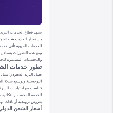
يشهد قطاع الخدمات البريدي
باستمرار لتحديث شبكاته وتطو
الخدمات الحيوية تأتي خدمة
ومع هذه التطورات يتساءل ا
والتحسينات المستمرة للخد
تطور خدمات الشح
يعمل البريد السعودي سبل ب
اللوجستية وتوسيع شبكة الش
تتناسب مع احتياجات السرعة
الخدمة المحسنة والتكاليف ا
بعروض ترويجية أو باقات ت
أسعار الشحن الدولي 