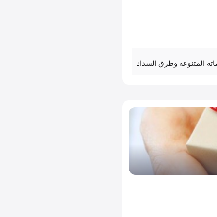
اته المتنوعة وطرق السداد