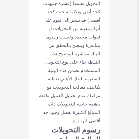
التحويل نفسها (عشرة جنيهات
كحد أدنى وثلاثمائة جنيه كحد
أقصى) قد تشير إلى قيود على
أنواع معينة من التحويلات أو
قنوات محددة وليست رسوما
مباشرة وينصح بالتحقق من
البنك مباشرة لتوضيح هذه
النقطة بناء على نوع التحويل
المستخدم تضمن هذه البنية
السعرية للبنك الأهلي تغطية
تكاليف معالجة التحويلات مع
مراعاة عدم تحميل العميل تكلفة
باهظة خاصة للتحويلات ذات
المبالغ الكبيرة بفضل وجود حد
أقصى للرسوم
رسوم التحويلات