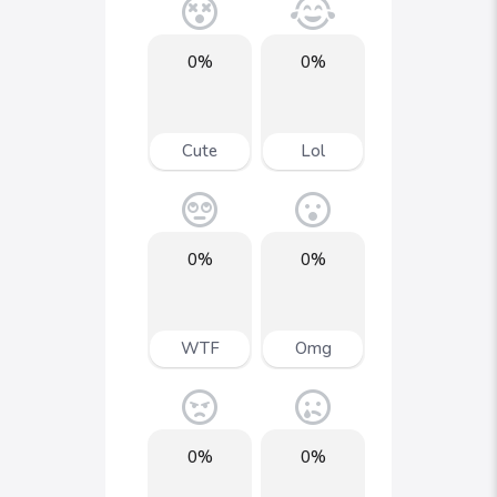
0%
0%
Cute
Lol
0%
0%
WTF
Omg
0%
0%