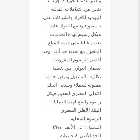
وتعتبر هذه التحويلات جزءا لا
يتجزأ من التعاملات المالية
اليومية للأفراد والشركات على
حد سواء وتضع البنوك عادة
هيكل رسوم لهذه الخدمات
يعتمد غالبا على قيمة المبلغ
المحول مع تحديد حد أدنى وحد
أقصى للرسوم المفروضة
لضمان التوازن بين تغطية
تكاليف التشغيل وتوفير خدمة
مقبولة للعملاء ويسعى البنك
الأهلي المصري لتقديم هيكل
رسوم واضح لهذه العمليات
البنك الأهلي المصري
الرسوم المحلية:
النسبة: ١ في الألف (١‰)
الحد الأدنى: ٤ جنيهات