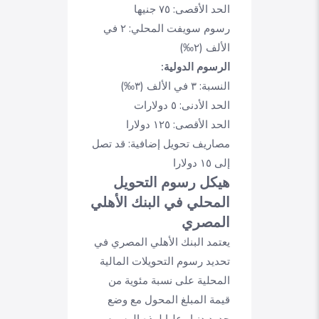
الحد الأقصى: ٧٥ جنيها
رسوم سويفت المحلي: ٢ في
الألف (٢‰)
الرسوم الدولية:
النسبة: ٣ في الألف (٣‰)
الحد الأدنى: ٥ دولارات
الحد الأقصى: ١٢٥ دولارا
مصاريف تحويل إضافية: قد تصل
إلى ١٥ دولارا
هيكل رسوم التحويل
المحلي في البنك الأهلي
المصري
يعتمد البنك الأهلي المصري في
تحديد رسوم التحويلات المالية
المحلية على نسبة مئوية من
قيمة المبلغ المحول مع وضع
حدود دنيا وعليا لهذه الرسوم