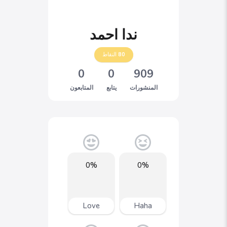
ندا احمد
80
النقاط
0
0
909
المنشورات
يتابع
المتابعون
0%
0%
Love
Haha