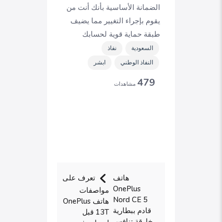
الضمانة الأساسية بأنك أنت من
يقوم بإجراء التغيير مما يضيف
طبقة حماية قوية لحسابك
السعودية
نفاذ
النفاذ الوطني
ابشر
479
مشاهدات
هاتف
تعرف على
OnePlus
مواصفات
Nord CE 5
هاتف OnePlus
قادم ببطارية
13T قبل
خارقة تنافس