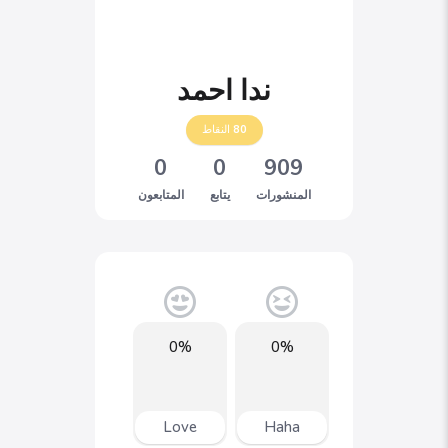
ندا احمد
80
النقاط
0
0
909
المنشورات
يتابع
المتابعون
0%
0%
Love
Haha