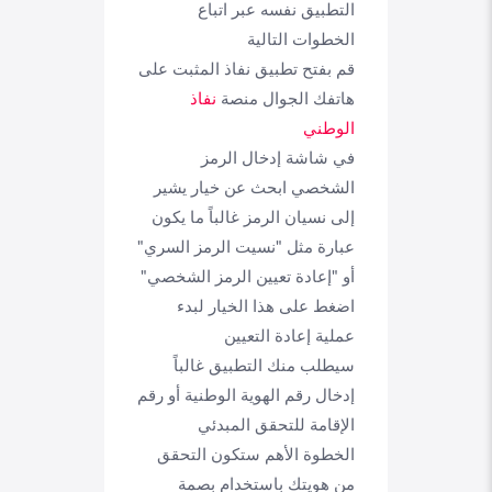
التطبيق نفسه عبر اتباع
الخطوات التالية
قم بفتح تطبيق نفاذ المثبت على
هاتفك الجوال منصة
نفاذ
الوطني
في شاشة إدخال الرمز
الشخصي ابحث عن خيار يشير
إلى نسيان الرمز غالباً ما يكون
عبارة مثل "نسيت الرمز السري"
أو "إعادة تعيين الرمز الشخصي"
اضغط على هذا الخيار لبدء
عملية إعادة التعيين
سيطلب منك التطبيق غالباً
إدخال رقم الهوية الوطنية أو رقم
الإقامة للتحقق المبدئي
الخطوة الأهم ستكون التحقق
من هويتك باستخدام بصمة