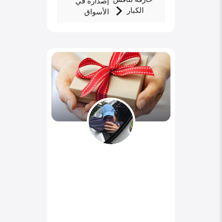
إصداره في
الكبار
الأسواق