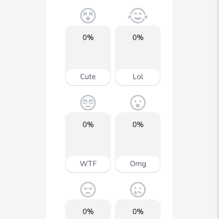
0%
0%
Cute
Lol
0%
0%
WTF
Omg
0%
0%