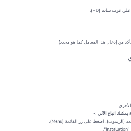
ي
الأخرى
يمكنك اتباع الآتي :-
(الريموت)، اضغط على زر القائمة (Menu).
".