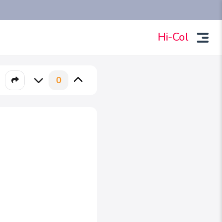
Hi-Col
0