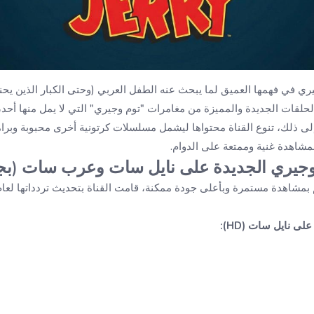
ري في فهمها العميق لما يبحث عنه الطفل العربي (وحتى الكبار الذين يحن
ات الجديدة والمميزة من مغامرات "توم وجيري" التي لا يمل منها أحد،
إلى ذلك، تنوع القناة محتواها ليشمل مسلسلات كرتونية أخرى محبوبة وبرام
لمشاهدة غنية وممتعة على الدوام.
وجيري الجديدة على نايل سات وعرب سات (بجودة