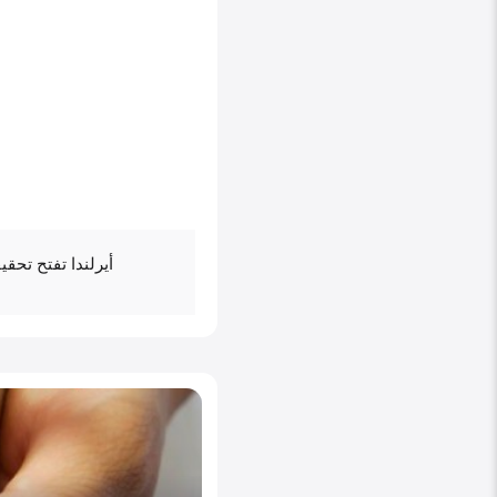
أيرلندا تفتح تحق