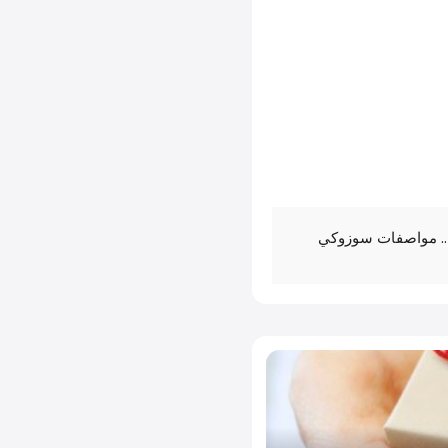
ى .. مواصفات سوزوكي