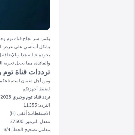
يكمن سر نجاح قناة توم وجي
بشكل أساسي على عرض الحلق
بجودة عالية هذا وبالإضافة 
والفائدة، مما يجعل تجربة ا
ترددات قناة توم 
لضبط أجهزتكم:
تردد قناة توم وجيري 2025 على نايل سات (HD):
التردد:
11355
الاستقطاب:
أفقي (H)
معدل الترميز:
27500
معامل تصحيح الخطأ:
3/4