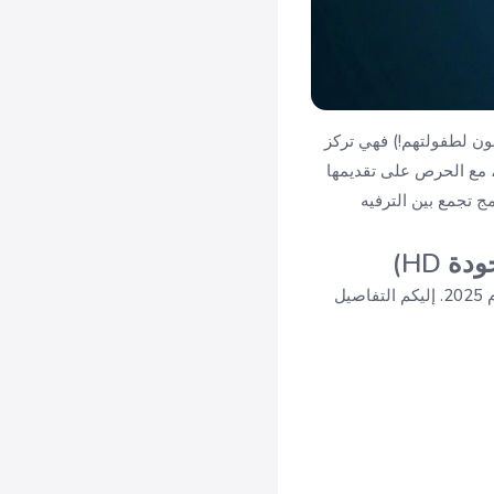
ون لطفولتهم!) فهي تركز
 مع الحرص على تقديمها
ج تجمع بين الترفيه
 HD)
ومن أجل ضمان استمتاعكم بمشاهدة مستمرة وبأعلى جودة ممكنة، قامت القناة بتحديث تردداتها لعام 2025. إليكم التفاصيل