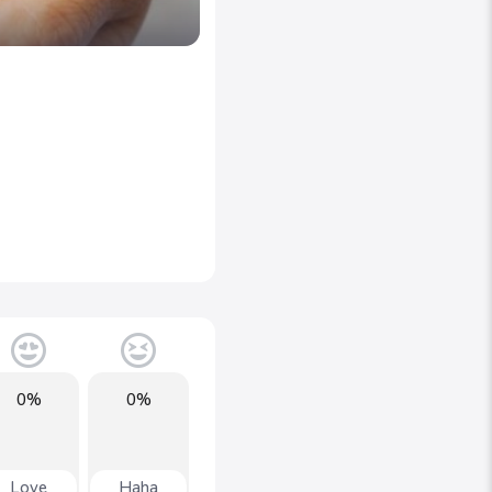
0%
0%
Love
Haha