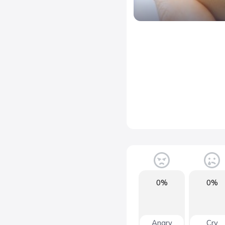
0%
0%
Angry
Cry