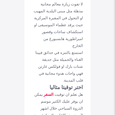
لا تفوت زيارة معالم مجانية
مذهلة مثل مبنى البلدية المهيب
او التجول في المقبرة المركزية
حيث يرقد عظماء الموسيقى او
استكشاف ساحات وقصور
امبراطورية هابسبورغ من
الخارج.
استمتع بالتنزه في حدائق فيينا
الغناء والجميلة مثل حديقة
شتات بارك او فولكس غارتن
فهي واحات هدوء مجانية في
قلب المدينة.
اختر توقيتا مثاليا
هل تعلم ان توقيت
السفر
يمكن
ان يوفر عليك الكثير موسم
الذروة السياحي خلال اشهر