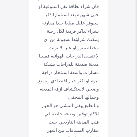
فان شراء بطاقة نقل اسبوعية او
حتى شهرية يعد استثمارا ذكيا
سيوفر عليك مبلغا جيدا مقارنة
بشراء تذاكر فردية لكل رحلة
يمكنك شراؤها بسهولة من اي
محطة مترو او عبر الانترنت.
لا تنسى الدراجات الهوائية ففيينا
مدينة صديقة للدراجات بشبكة
مسارات واسعة استئجار دراجة
ليوم او اكثر خيار اقتصادي وممتع
وصحي لاستكشاف ازقة المدينة
وجمالها المخفي
وبالطبع يبقى المشي هو الخيار
الاكثر توفيرا وصحة خاصة في
قلب المدينة التاريخي حيث
تتقارب المسافات بين اشهر