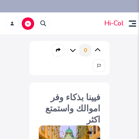
Hi-Col
0
فيينا بذكاء وفر
اموالك واستمتع
اكثر