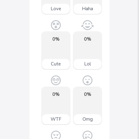
Love
Haha
0%
0%
Cute
Lol
0%
0%
WTF
Omg