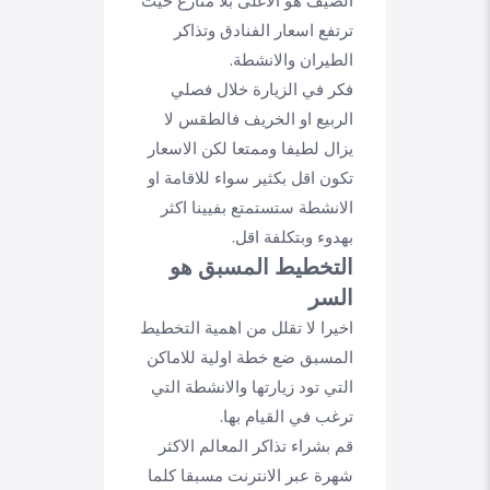
الصيف هو الاغلى بلا منازع حيث
ترتفع اسعار الفنادق وتذاكر
الطيران والانشطة.
فكر في الزيارة خلال فصلي
الربيع او الخريف فالطقس لا
يزال لطيفا وممتعا لكن الاسعار
تكون اقل بكثير سواء للاقامة او
الانشطة ستستمتع بفيينا اكثر
بهدوء وبتكلفة اقل.
التخطيط المسبق هو
السر
اخيرا لا تقلل من اهمية التخطيط
المسبق ضع خطة اولية للاماكن
التي تود زيارتها والانشطة التي
ترغب في القيام بها.
قم بشراء تذاكر المعالم الاكثر
شهرة عبر الانترنت مسبقا كلما