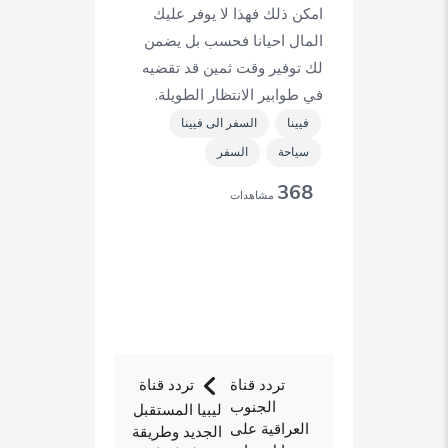
امكن ذلك فهذا لا يوفر عليك
المال احيانا فحسب بل يضمن
لك توفير وقت ثمين قد تقضيه
في طوابير الانتظار الطويلة.
فيينا
السفر الى فيينا
سياحة
السفر
368
مشاهدات
تردد قناة
تردد قناة
الجنوب
ليبيا المستقبل
العراقية على
الجديد وطريقة