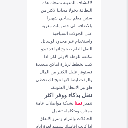
لاكتشاف المدينة تمنحك هذه
البطاقة دخولا مجانيا لاكثر من
ستين معلم سياحي شهيرا
بالاضافة الى خصومات مغرية
على الجولات السياحية
واستخدام غير محدود لوسائل
النقل العام صحيح انها قد تبدو
مكلفة للوهلة الاولى لكن اذا
كنت تخطط لزيارة اماكن متعددة
فستوفر عليك الكثير من المال
والوقت ايضا لانها تتيح لك تخطي
طوابير الانتظار الطويلة.
تنقل بذكاء ووفر اكثر
تتميز
فيينا
بشبكة مواصلات عامة
ممتازة ومتكاملة تشمل
الحافلات والترام ومترو الانفاق
اذا كانت اقامتك ستمتد لعدة ايام