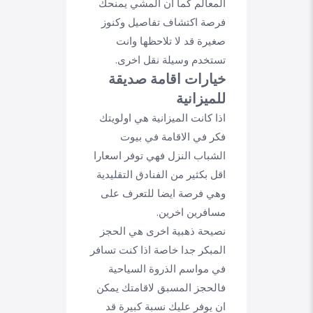
المعالم كما ان المشي يمنحك
فرصة اكتشاف تفاصيل وكنوز
صغيرة قد لا تلاحظها وانت
تستخدم وسيلة نقل اخرى.
خيارات اقامة صديقة
للميزانية
اذا كانت الميزانية هي اولويتك
فكر في الاقامة في بيوت
الشباب النزل فهي توفر اسعارا
اقل بكثير من الفنادق التقليدية
وهي فرصة ايضا للتعرف على
مسافرين اخرين.
نصيحة ذهبية اخرى هي الحجز
المبكر جدا خاصة اذا كنت تسافر
في مواسم الذروة السياحية
فالحجز المسبق لاقامتك يمكن
ان يوفر عليك نسبة كبيرة قد