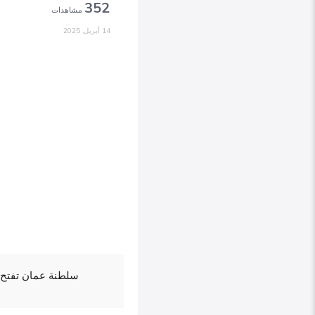
352
مشاهدات
14 أبريل, 2025
سلطنة عمان تفتح ا