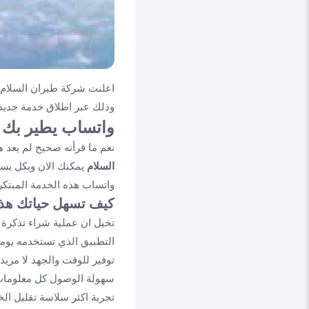
اعلنت شركة طيران السلام 
وذلك عبر اطلاق خدمة جديدة
واتساب يطير بك م
نعم ما قرأته صحيح لم يعد ه
السلام
يمكنك الان وبكل بسا
واتساب هذه الخدمة المبتكر
كيف تسهل حياتك هذه
تخيل ان عملية شراء تذكرة 
التطبيق الذي تستخدمه يوميا
توفير للوقت والجهد
لا مزيد
سهولة الوصول
كل معلومات 
تجربة اكثر سلاسة
تقليل الخ