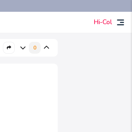
Hi-Col
0