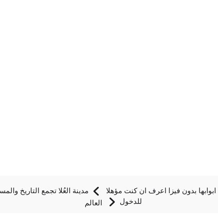
بوابها بدون فيزا اعرف ان كنت مؤهلا
مدينة العُلا تجمع التاريخ وال
للدخول
العالم