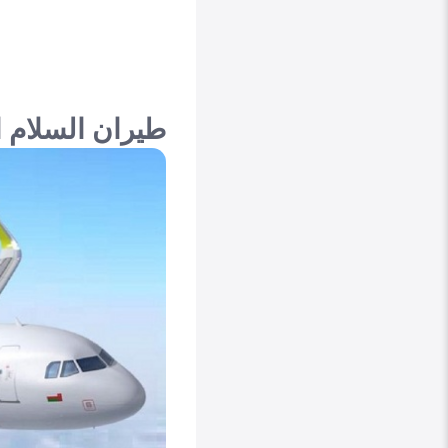
طيران السلام 