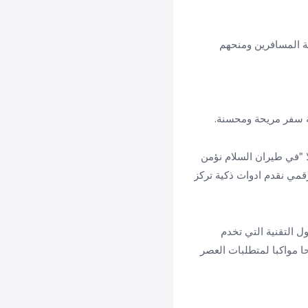
بة المسافرين ومنحهم
بة سفر مريحة ومحسنة.
ا "في طيران السلام نؤمن
رقمي نقدم ادوات ذكية تركز
 التقنية التي تخدم
ا مواكبا لمتطلبات العصر