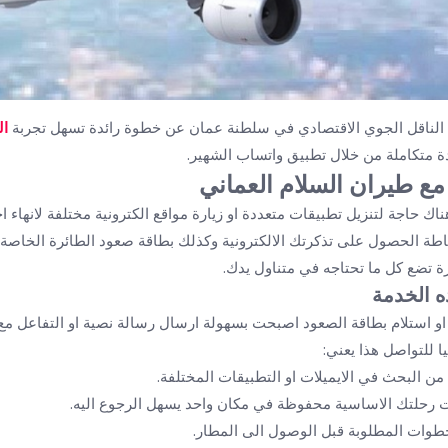
الناقل الجوي الاقتصادي في سلطنة عمان عن خطوة رائدة تسهل تجربة
ال
 متكاملة من خلال تطبيق واتساب الشهير.
ع طيران السلام العماني
ناك حاجة لتنزيل تطبيقات متعددة او زيارة مواقع الكترونية مختلفة لانهاء
طة الحصول على تذكرتك الالكترونية وكذلك بطاقة صعود الطائرة الخاصة 
ة تضع كل ما تحتاجه في متناول يدك.
 الخدمة
او استلام بطاقة الصعود اصبحت بسهولة ارسال رسالة نصية او التفاعل مع
 للتواصل هذا يعني:
 من البحث في الايميلات او التطبيقات المختلفة.
رحلتك الاساسية محفوظة في مكان واحد يسهل الرجوع اليه.
طوات المطلوبة قبل الوصول الى المطار.