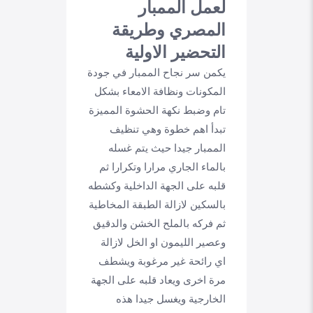
لعمل الممبار
المصري وطريقة
التحضير الاولية
يكمن سر نجاح الممبار في جودة
المكونات ونظافة الامعاء بشكل
تام وضبط نكهة الحشوة المميزة
تبدأ اهم خطوة وهي تنظيف
الممبار جيدا حيث يتم غسله
بالماء الجاري مرارا وتكرارا ثم
قلبه على الجهة الداخلية وكشطه
بالسكين لازالة الطبقة المخاطية
ثم فركه بالملح الخشن والدقيق
وعصير الليمون او الخل لازالة
اي رائحة غير مرغوبة ويشطف
مرة اخرى ويعاد قلبه على الجهة
الخارجية ويغسل جيدا هذه