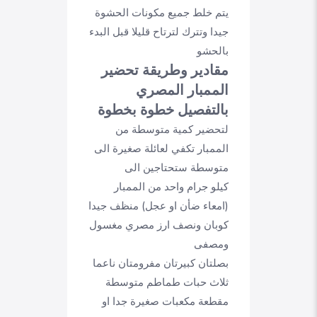
يتم خلط جميع مكونات الحشوة
جيدا وتترك لترتاح قليلا قبل البدء
بالحشو
مقادير وطريقة تحضير
الممبار المصري
بالتفصيل خطوة بخطوة
لتحضير كمية متوسطة من
الممبار تكفي لعائلة صغيرة الى
متوسطة ستحتاجين الى
كيلو جرام واحد من الممبار
(امعاء ضأن او عجل) منظف جيدا
كوبان ونصف ارز مصري مغسول
ومصفى
بصلتان كبيرتان مفرومتان ناعما
ثلاث حبات طماطم متوسطة
مقطعة مكعبات صغيرة جدا او