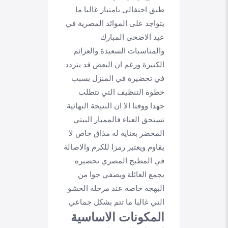
طبق احتفالي بامتياز غالبا ما
يتواجد على الموائد المصرية في
عيد الاضحى المبارك
والمناسبات السعيدة والعزائم
الكبيرة ورغم ان البعض قد يتردد
في تحضيره في المنزل بسبب
خطوة التنظيف التي تتطلب
جهدا ووقتا الا ان النتيجة النهائية
تستحق العناء فالممبار البيتي
المحضر بعناية له مذاق خاص لا
يقاوم ويعتبر رمزا للكرم والاصالة
في المطبخ المصري تحضيره
يجمع العائلة ويضفي جوا من
البهجة خاصة عند مرحلة الحشو
التي غالبا ما تتم بشكل جماعي
المكونات الاساسية