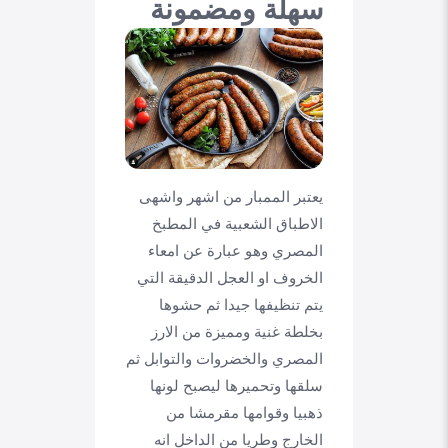
سهلة ومضمونة
يعتبر الممبار من اشهر واشهى
الاطباق الشعبية في المطبخ
المصري وهو عبارة عن امعاء
الخروف او العجل الدقيقة التي
يتم تنظيفها جيدا ثم حشوها
بخلطة غنية ومميزة من الارز
المصري والخضروات والتوابل ثم
سلقها وتحميرها ليصبح لونها
ذهبيا وقوامها مقرمشا من
الخارج وطريا من الداخل انه