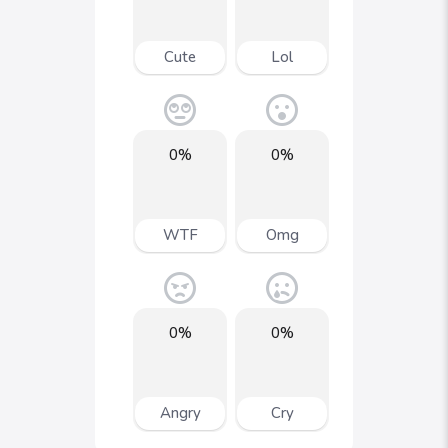
Cute
Lol
0%
0%
WTF
Omg
0%
0%
Angry
Cry