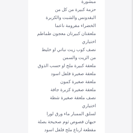
مبشورة
حزمة كبيرة من كل من
البقدونس والشبت والكزبرة
الخضراء مفرومة ناعما
ملعقتان كبيرتان معجون طماطم
اختياري
نصف كوب زيت نباتي او خليط
من الزيت والسمن
ملعقة كبيرة ملح او حسب الذوق
ملعقة صغيرة فلفل اسود
ملعقة صغيرة كمون
ملعقة صغيرة كزبرة جافة
نصف ملعقة صغيرة شطة
اختياري
لسلق الممبار ماء ورق لورا
حبهان فصوص ثوم صحيحة بصلة
مقطعة ارباع ملح فلفل اسود