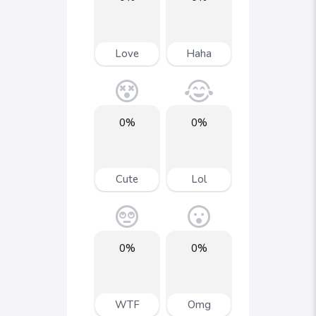
Love
Haha
0%
0%
Cute
Lol
0%
0%
WTF
Omg