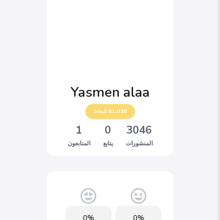
Yasmen alaa
61,030
النقاط
1
0
3046
المنشورات
يتابع
المتابعون
0%
0%