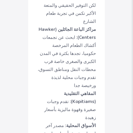
لكن التوفير الحقيقي والمتعة
الأكبر تكمن في تجربة طعام
الشارع
مراكز الباعة الجائلين (Hawker
Centers):
ابحث عن تجمعات
أكشاك الطعام المرخصة
حكوميا، تجدها بكثرة في المدن
الكبرى والصغرى خاصة قرب
محطات النقل ومناطق التسوق،
تقدم وجبات محلية لذيذة
ورخيصة جدا
المقاهي التقليدية
(Kopitiams):
تقدم وجبات
صغيرة وقهوة ماليزية بأسعار
زهيدة
الأسواق المحلية:
مصدر آخر