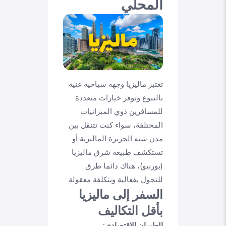
المحلي
تعتبر ماليزيا وجهة سياحية غنية
بالتنوع وتوفر خيارات متعددة
للمسافرين ذوي الميزانيات
المختلفة، سواء كنت تتنقل بين
مدن شبه الجزيرة الماليزية أو
تستكشف طبيعة شرق ماليزيا
(بورنيو)، هناك دائما طرق
للتجول بفعالية وبتكلفة معقولة
السفر إلى ماليزيا
بأقل التكاليف
الطيران الاقتصادي: