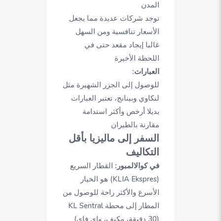
المدن
توجد شركات عديدة مما يجعل
الأسعار تنافسية ومن السهل
غالبا إيجاد مقعد حتى في
اللحظة الأخيرة
العبارات:
للوصول إلى الجزر الشهيرة مثل
لنكاوي وبينانج، تعتبر العبارات
بديلا أرخص وأكثر استدامة
مقارنة بالطيران
السفر إلى ماليزيا بأقل
التكاليف
في كوالالمبور:
القطار السريع
(KLIA Ekspres) هو الخيار
الأسرع والأكثر راحة للوصول من
المطار إلى محطة KL Sentral
(30 دقيقة، مكيف، واي فاي)