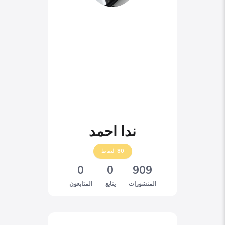
ندا احمد
80
النقاط
0
0
909
المنشورات
يتابع
المتابعون