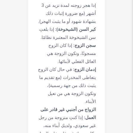
إذا هجر زوجته لمدة تزيد عن 3
أشهر (مع ضرورة إثبات ذلك
بشهادة شهود أو ما يثبت الهجر).
كبر السن (الشيخوخة):
إذا بلغتِ
سن الشيخوخة المعتبرة نظامًا.
سجن الزوج:
إذا كان الزوج
مسجونًا، وتكون الزوجة هي
العائل الفعلي لأبنائها.
إدمان الزوج:
في حال كان الزوج
يتعاطى المخدرات (مع تقديم ما
يثبت ذلك من جهة رسمية)،
وتكون الزوجة هي من تعيل
الأبناء.
الزواج من أجنبي غير قادر على
العمل:
إذا كنتِ متزوجة من رجل
غير سعودي، ولديكِ أبناء منه،