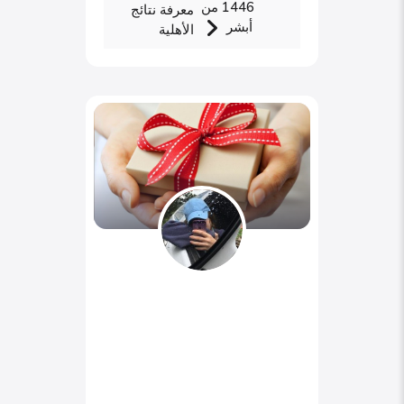
1446 من
معرفة نتائج
أبشر
الأهلية