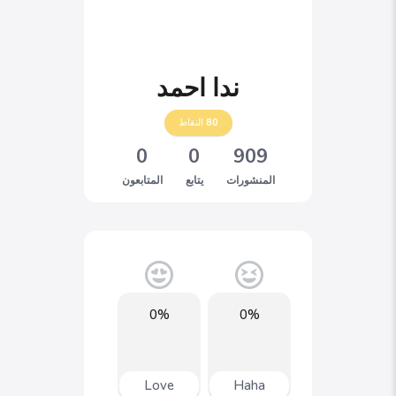
ندا احمد
80
النقاط
0
0
909
المنشورات
يتابع
المتابعون
0%
0%
Love
Haha