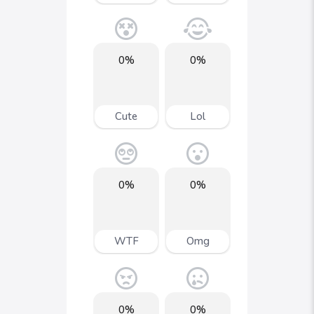
0%
0%
Cute
Lol
0%
0%
WTF
Omg
0%
0%