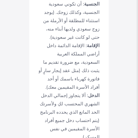
الجنسية:
أن تكوني سعودية
الجنسية، وكذلك زوجك. (يوجد
استثناء للمطلقة أو الأرملة من
زوج سعودي ولديها أبناء منه،
حتى لو كانت غير سعودية).
الإقامة:
الإقامة الدائمة داخل
أراضي المملكة العربية
السعودية، مع ضرورة تقديم ما
يثبت ذلك (مثل عقد إيجار سارٍ أو
فاتورة كهرباء باسمك أو أحد
أفراد الأسرة المقيمين معك).
الدخل:
ألا يتجاوز إجمالي الدخل
الشهري المحتسب لكِ ولأسرتك
الحد المانع الذي يحدده البرنامج
(يتم احتساب دخل جميع أفراد
الأسرة المقيمين في نفس
المسكن).