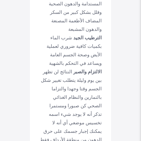
المستدامة والدهون الصحية
وقلل بشكل كبير من السكر
المضاف الأطعمة المصنعة
والدهون المشبعة
الترطيب الجيد
شرب الماء
بكميات كافية ضروري لعملية
الأيض وصحة الجسم العامة
ويساعد في التحكم بالشهية
الالتزام والصبر
النتائج لن تظهر
بين يوم وليلة يتطلب تغيير شكل
الجسم وقتا وجهدا والتزاما
بالتمارين والنظام الغذائي
الصحي كن صبورا ومستمرا
تذكر أنه لا يوجد شيء اسمه
تخسيس موضعي أي أنه لا
يمكنك إجبار جسمك على حرق
الدهون من منطقة الأرداف فقط