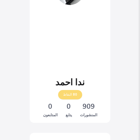
ندا احمد
80
النقاط
0
0
909
المنشورات
يتابع
المتابعون