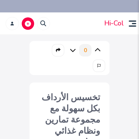
Hi-Col
0
تخسيس الأرداف
بكل سهولة مع
مجموعة تمارين
ونظام غذائي