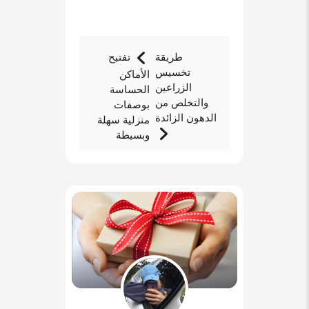
طريقة
تفتيح
تخسيس
الأماكن
الزراعين
الحساسة
والتخلص من
بوصفات
الدهون الزائدة
منزلية سهلة
وبسيطة