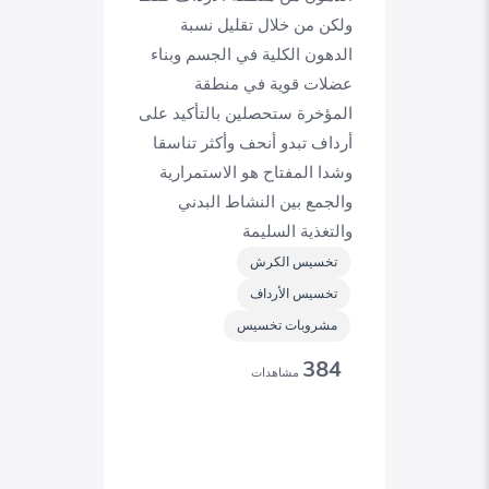
ولكن من خلال تقليل نسبة
الدهون الكلية في الجسم وبناء
عضلات قوية في منطقة
المؤخرة ستحصلين بالتأكيد على
أرداف تبدو أنحف وأكثر تناسقا
وشدا المفتاح هو الاستمرارية
والجمع بين النشاط البدني
والتغذية السليمة
تخسيس الكرش
تخسيس الأرداف
مشروبات تخسيس
384
مشاهدات