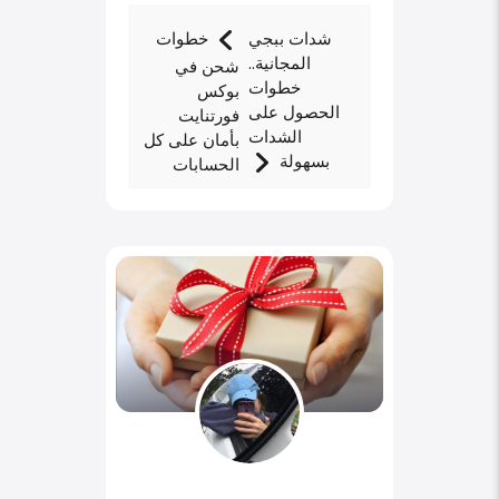
شدات ببجي
خطوات
المجانية..
شحن في
خطوات
بوكس
الحصول على
فورتنايت
الشدات
بأمان على كل
بسهولة
الحسابات