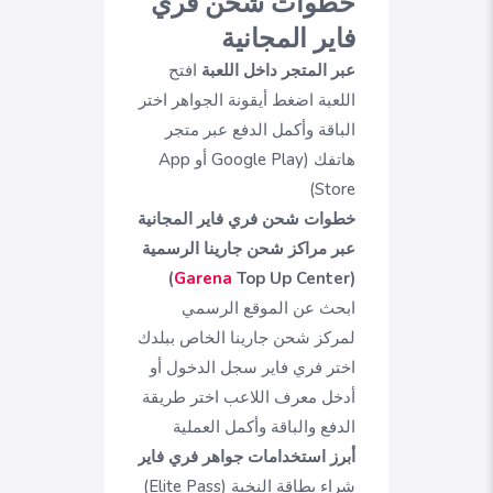
خطوات شحن فري
فاير المجانية
عبر المتجر داخل اللعبة
افتح
اللعبة اضغط أيقونة الجواهر اختر
الباقة وأكمل الدفع عبر متجر
هاتفك (Google Play أو App
Store)
خطوات شحن فري فاير المجانية
عبر مراكز شحن جارينا الرسمية
Garena
Top Up Center)
(
ابحث عن الموقع الرسمي
لمركز شحن جارينا الخاص ببلدك
اختر فري فاير سجل الدخول أو
أدخل معرف اللاعب اختر طريقة
الدفع والباقة وأكمل العملية
أبرز استخدامات جواهر فري فاير
شراء بطاقة النخبة (Elite Pass)