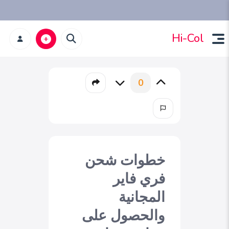
Hi-Col
0
خطوات شحن
فري فاير
المجانية
والحصول على