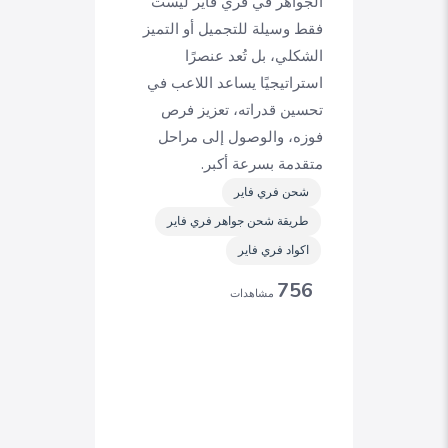
الجواهر في فري فاير ليست
فقط وسيلة للتجميل أو التميز
الشكلي، بل تُعد عنصرًا
استراتيجيًا يساعد اللاعب في
تحسين قدراته، تعزيز فرص
فوزه، والوصول إلى مراحل
متقدمة بسرعة أكبر.
شحن فري فاير
طريقة شحن جواهر فري فاير
اكواد فري فاير
756
مشاهدات