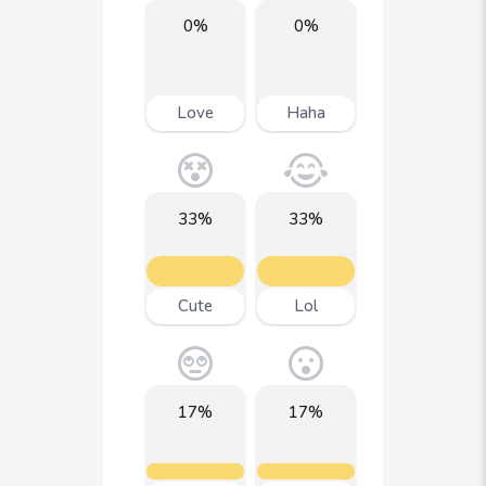
0%
0%
Love
Haha
33%
33%
Cute
Lol
17%
17%