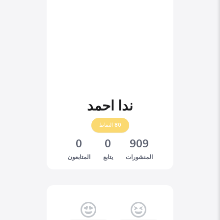
ندا احمد
80
النقاط
0
0
909
المنشورات
يتابع
المتابعون