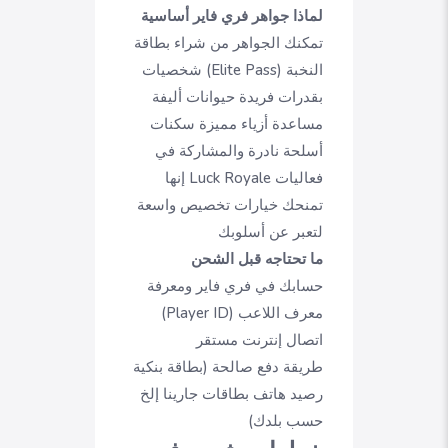
لماذا جواهر فري فاير أساسية
تمكنك الجواهر من شراء بطاقة
النخبة (Elite Pass) شخصيات
بقدرات فريدة حيوانات أليفة
مساعدة أزياء مميزة سكنات
أسلحة نادرة والمشاركة في
فعاليات Luck Royale إنها
تمنحك خيارات تخصيص واسعة
لتعبر عن أسلوبك
ما تحتاجه قبل الشحن
حسابك في فري فاير ومعرفة
معرف اللاعب (Player ID)
اتصال إنترنت مستقر
طريقة دفع صالحة (بطاقة بنكية
رصيد هاتف بطاقات جارينا إلخ
حسب بلدك)