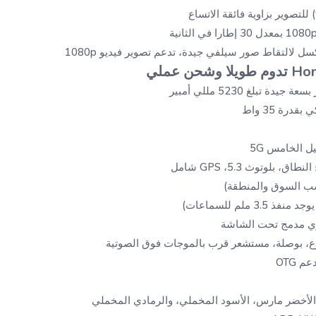
دة تبلغ 5230 مللي أمبير
رة 35 واط
 الخامس 5G
3. ملم للسماعات)
 مدمج تحت الشاشة
، بوصلة، مستشعر قرب بالموجات فوق الصوتية
: الأخضر مارس، الأسود المخملي، والرمادي المخملي