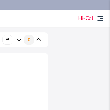
Hi-Col
0