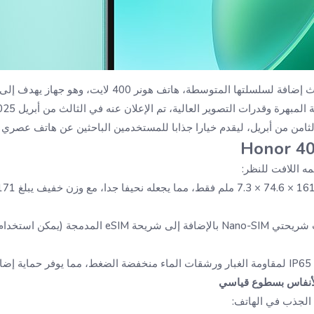
كشفت شركة هونر عن أحدث إضافة لسلسلتها المتوسطة، هاتف هون
 الثامن من أبريل، ليقدم خيارا جذابا للمستخدمين الباحثين عن هاتف عصري
يدعم تركيب شريحتي Nano-SIM بالإضافة إلى شريحة
ومي
الجذب في الهاتف: