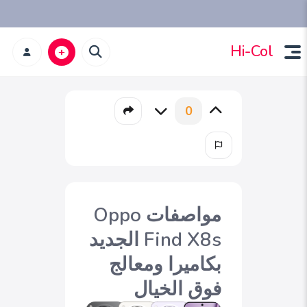
Hi-Col
0
مواصفات Oppo
Find X8s الجديد
بكاميرا ومعالج
فوق الخيال