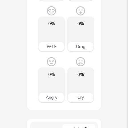
0%
0%
WTF
Omg
0%
0%
Angry
Cry