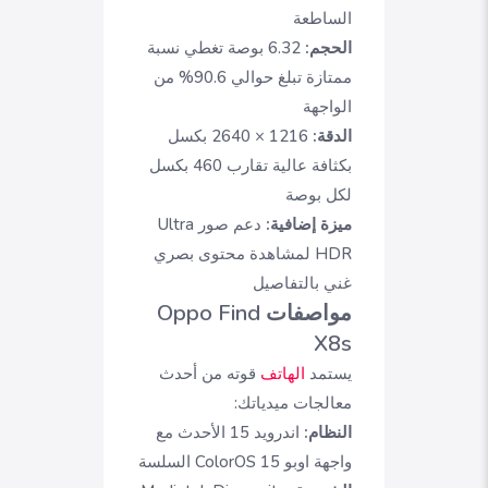
الساطعة
الحجم:
6.32 بوصة تغطي نسبة
ممتازة تبلغ حوالي 90.6% من
الواجهة
الدقة:
1216 × 2640 بكسل
بكثافة عالية تقارب 460 بكسل
لكل بوصة
ميزة إضافية:
دعم صور Ultra
HDR لمشاهدة محتوى بصري
غني بالتفاصيل
مواصفات Oppo Find
X8s
يستمد
الهاتف
قوته من أحدث
معالجات ميدياتك:
النظام:
اندرويد 15 الأحدث مع
واجهة اوبو ColorOS 15 السلسة