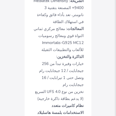
الشريحة:
Mediatek Dimensity
9400+ المصنعة بتقنية 3
نانومتر، تعد بأداء فائق وكفاءة
في استهلاك الطاقة
المعالجات:
معالج مركزي ثماني
النواة قوي ومعالج رسوميات
Immortalis-G925 MC12
للألعاب والتطبيقات الثقيلة
الذاكرة والتخزين:
خيارات وفيرة تبدأ من 256
جيجابايت / 12 جيجابايت رام
وتصل حتى 1 تيرابايت / 16
جيجابايت رام
تخزين من نوع UFS 4.0 السريع
(لا يدعم بطاقة ذاكرة خارجية)
نظام كاميرات متعدد
الاستخدامات بلمسة هاسلبلاد