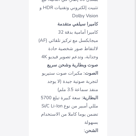
تثبيت إلكتروني وتقنيات HDR و
Dolby Vision
كاميرا سيلفي متقدمة
كاميرا أمامية بدقة 32
ميجابكسل مع تركيز تلقائي (AF)
لالتقاط صور شخصية حادة
وجذابة، وتدعم تصوير فيديو 4K
صوت وبطارية وشحن سريع
الصوت:
مكبرات صوت ستيريو
لتجربة صوتية جيدة (لا يوجد
منفذ سماعة 3.5 ملم)
البطارية:
سعة كبيرة تبلغ 5700
مللي أمبير من نوع Si/C Li-Ion
تضمن يوما كاملا من الاستخدام
بسهولة
الشحن: