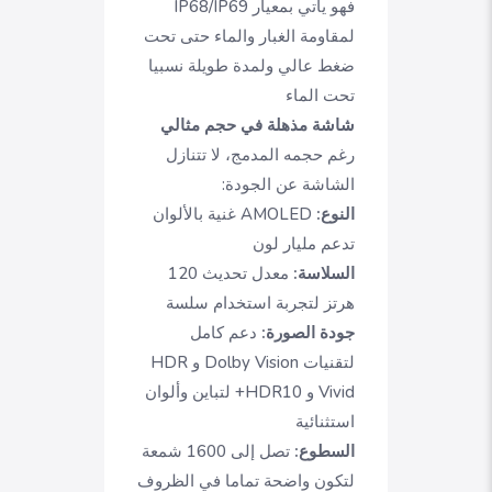
فهو يأتي بمعيار IP68/IP69
لمقاومة الغبار والماء حتى تحت
ضغط عالي ولمدة طويلة نسبيا
تحت الماء
شاشة مذهلة في حجم مثالي
رغم حجمه المدمج، لا تتنازل
الشاشة عن الجودة:
النوع:
AMOLED غنية بالألوان
تدعم مليار لون
السلاسة:
معدل تحديث 120
هرتز لتجربة استخدام سلسة
جودة الصورة:
دعم كامل
لتقنيات Dolby Vision و HDR
Vivid و HDR10+ لتباين وألوان
استثنائية
السطوع:
تصل إلى 1600 شمعة
لتكون واضحة تماما في الظروف