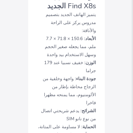
Find X8s الجديد
يتميز الهاتف الجديد بتصميم
مدروس يركز على الراحة
والأناقة:
الأبعاد:
150.6 × 71.8 × 7.7
ملم، مما يجعله صغير الحجم
وسهل الاستخدام بيد واحدة
الوزن:
خفيف نسبيا عند 179
جراما
جودة البناء:
واجهة وخلفية من
الزجاج محاطة بإطار من
الألومنيوم، مما يمنحه مظهرا
فاخرا
الشرائح:
يدعم شريحتي اتصال
من نوع نانو SIM
الحماية:
لا مساومة على المتانة،