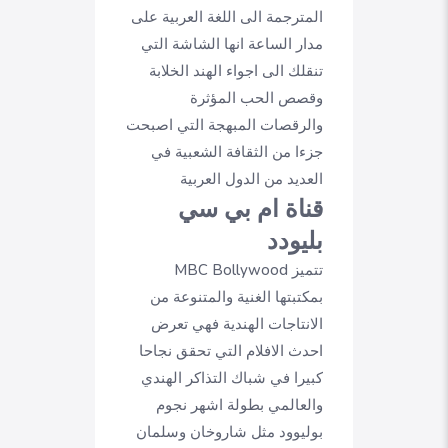
المترجمة الى اللغة العربية على
مدار الساعة انها الشاشة التي
تنقلك الى اجواء الهند الخلابة
وقصص الحب المؤثرة
والرقصات المبهجة التي اصبحت
جزءا من الثقافة الشعبية في
العديد من الدول العربية
قناة ام بي سي
بليودد
تتميز MBC Bollywood
بمكتبتها الغنية والمتنوعة من
الانتاجات الهندية فهي تعرض
احدث الافلام التي تحقق نجاحا
كبيرا في شباك التذاكر الهندي
والعالمي بطولة اشهر نجوم
بوليوود مثل شاروخان وسلمان