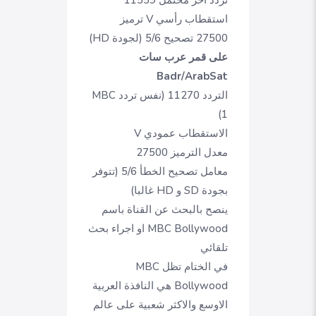
تردد اخر محتمل 11559
استقطاب رأسي V ترميز
27500 تصحيح 5/6 (لجودة HD)
على قمر عرب سات
Badr/ArabSat
التردد 11270 (نفس تردد MBC
1)
الاستقطاب عمودي V
معدل الترميز 27500
معامل تصحيح الخطأ 5/6 (تتوفر
بجودة SD و HD غالبا)
ينصح بالبحث عن القناة باسم
MBC Bollywood او اجراء بحث
تلقائي
في الختام تظل MBC
Bollywood هي النافذة العربية
الاوسع والاكثر شعبية على عالم