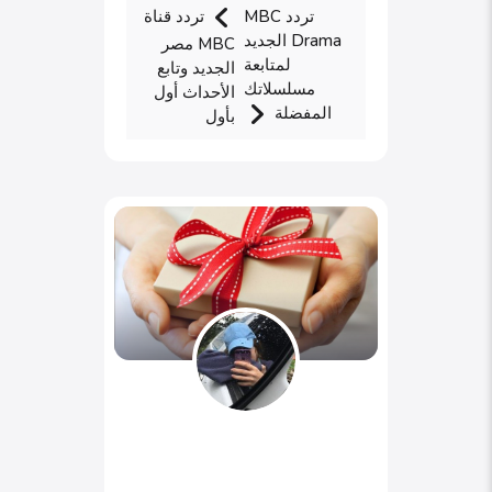
تردد MBC
تردد قناة
Drama الجديد
MBC مصر
لمتابعة
الجديد وتابع
مسلسلاتك
الأحداث أول
المفضلة
بأول