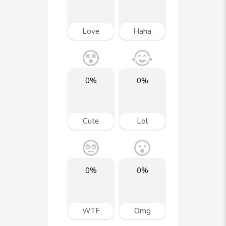
Love
Haha
0%
0%
Cute
Lol
0%
0%
WTF
Omg