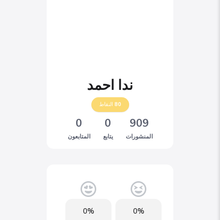
ندا احمد
80
النقاط
0
0
909
المنشورات
يتابع
المتابعون
0%
0%