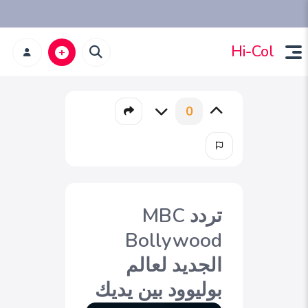
Hi-Col
0
تردد MBC
Bollywood
الجديد لعالم
بوليوود بين يديك