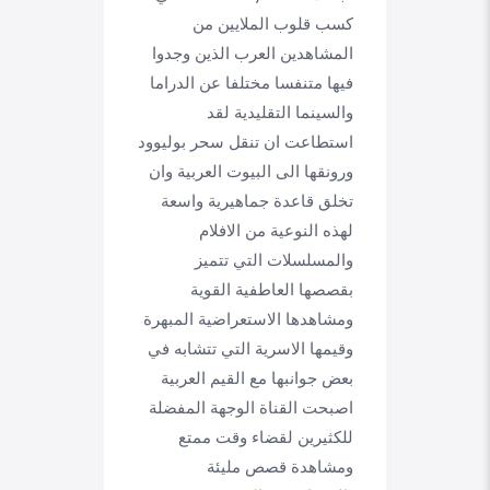
كسب قلوب الملايين من
المشاهدين العرب الذين وجدوا
فيها متنفسا مختلفا عن الدراما
والسينما التقليدية لقد
استطاعت ان تنقل سحر بوليوود
ورونقها الى البيوت العربية وان
تخلق قاعدة جماهيرية واسعة
لهذه النوعية من الافلام
والمسلسلات التي تتميز
بقصصها العاطفية القوية
ومشاهدها الاستعراضية المبهرة
وقيمها الاسرية التي تتشابه في
بعض جوانبها مع القيم العربية
اصبحت القناة الوجهة المفضلة
للكثيرين لقضاء وقت ممتع
ومشاهدة قصص مليئة