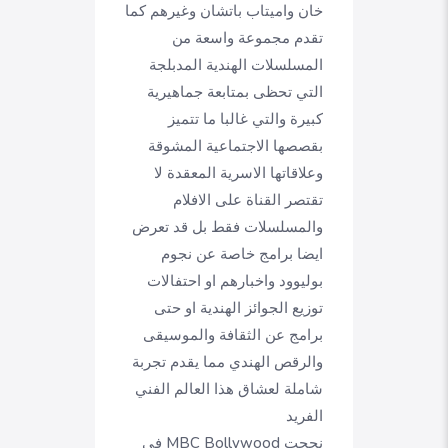
خان واميتاب باتشان وغيرهم كما
تقدم مجموعة واسعة من
المسلسلات الهندية المدبلجة
التي تحظى بمتابعة جماهيرية
كبيرة والتي غالبا ما تتميز
بقصصها الاجتماعية المشوقة
وعلاقاتها الاسرية المعقدة لا
تقتصر القناة على الافلام
والمسلسلات فقط بل قد تعرض
ايضا برامج خاصة عن نجوم
بوليوود واخبارهم او احتفالات
توزيع الجوائز الهندية او حتى
برامج عن الثقافة والموسيقى
والرقص الهندي مما يقدم تجربة
شاملة لعشاق هذا العالم الفني
الفريد
نجحت MBC Bollywood في