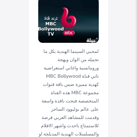
لمحبي السينما الهندية بكل ما
تحمله من الوان وبهجة
ورومانسية واغاني استعراضية
تاتي قناة MBC Bollywood
كهدية مميزة ضمن باقة قنوات
مجموعة MBC هذه القناة
المتخصصة فتحت نافذة واسعة
على عالم بوليوود الساحر
وقدمت للمشاهد العربي فرصة
للاستمتاع باحدث واشهر الافلام
والمسلسلات الهندية المدبلجة او