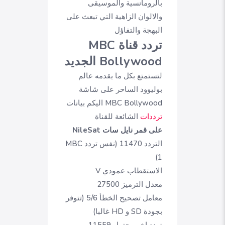
بالرومانسية والموسيقى
والالوان الزاهية التي تبعث على
البهجة والتفاؤل
تردد قناة MBC
Bollywood الجديد
لتستمتع بكل ما يقدمه عالم
بوليوود الساحر على شاشة
MBC Bollywood اليكم بيانات
ترددات
الشائعة للقناة
على قمر نايل سات NileSat
التردد 11470 (نفس تردد MBC
1)
الاستقطاب عمودي V
معدل الترميز 27500
معامل تصحيح الخطأ 5/6 (تتوفر
بجودة SD و HD غالبا)