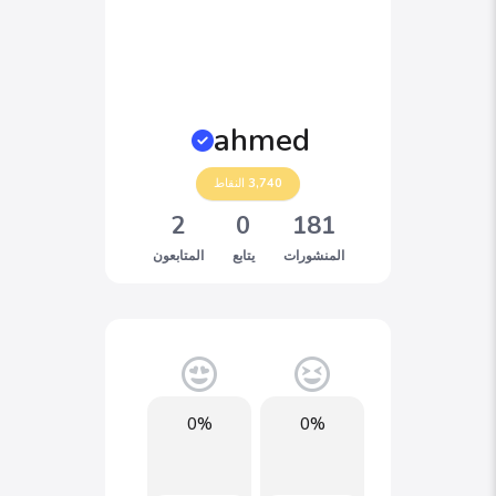
ahmed
3,740
النقاط
2
0
181
المنشورات
يتابع
المتابعون
0%
0%