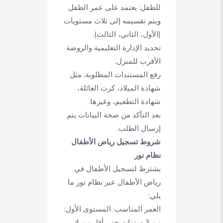
للطفل: يعتمد على عمر الطفل
ويتم تقسيمه إلى ثلاث مستويات
(الأول، الثاني، الثالث).
تحديد الإدارة التعليمية والروضة
الأقرب للمنزل.
رفع المستندات المطلوبة: مثل
شهادة الميلاد، كرت العائلة،
شهادة التطعيم، وغيرها.
بعد التأكد من صحة البيانات يتم
إرسال الطلب.
شروط تسجيل رياض الأطفال
نظام نور
يشترط لتسجيل الأطفال في
رياض الأطفال عبر نظام نور ما
يلي:
العمر المناسب: المستوى الأول:
من 3 سنوات حتى أقل من 4