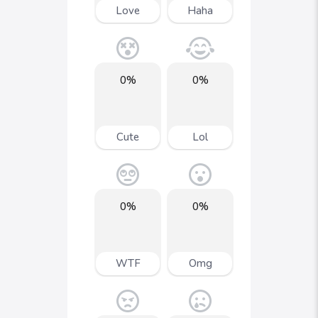
Love
Haha
0%
0%
Cute
Lol
0%
0%
WTF
Omg