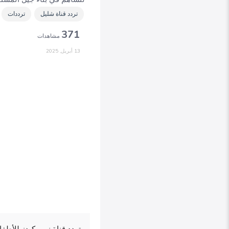
تردد قناة شليل
ترددات
371
مشاهدات
13 أبريل, 2025