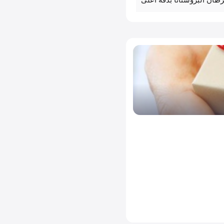
ان البروستاتا بدقة أعلى