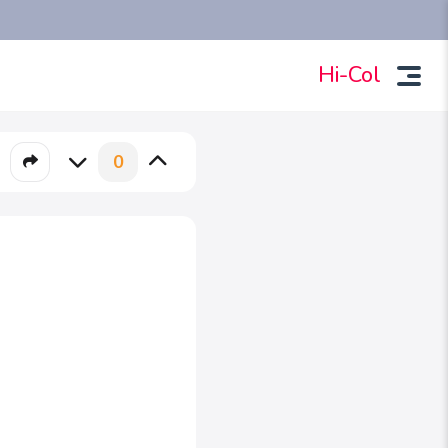
Hi-Col
0