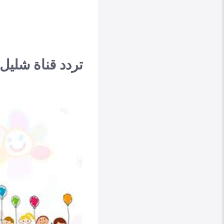
تردد قناة شليل للأطفال الجدي