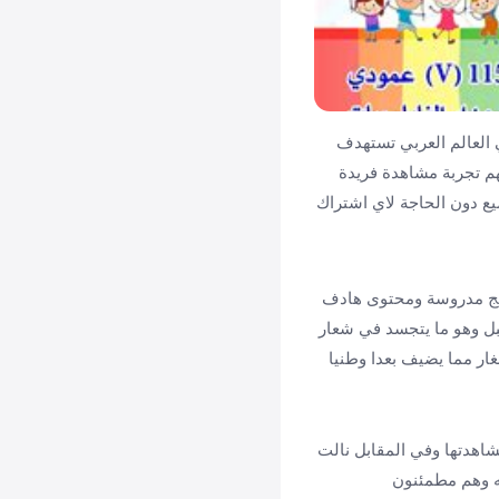
لاطفال في العالم العربي تستهدف
م تجربة مشاهدة فريدة
ميع دون الحاجة لاي اشتراك
رامج مدروسة ومحتوى هادف
قبل وهو ما يتجسد في شعار
غار مما يضيف بعدا وطنيا
مشاهدتها وفي المقابل نالت
امه وهم مطمئنون