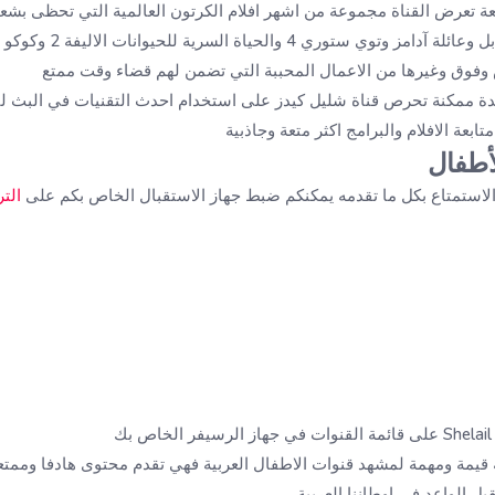
ة تعرض القناة مجموعة من اشهر افلام الكرتون العالمية التي تحظى بشعب
مختلف الاعمار مثل ابو مينا
 وفوق وغيرها من الاعمال المحببة التي تضمن لهم قضاء وقت ممتع
 ممكنة تحرص قناة شليل كيدز على استخدام احدث التقنيات في البث لت
أطفال
الاستمتاع بكل ما تقدمه يمكنكم ضبط جهاز الاستقبال الخاص بكم على
الت
 قيمة ومهمة لمشهد قنوات الاطفال العربية فهي تقدم محتوى هادفا وممتعا
ل الواعد في اوطاننا العربية