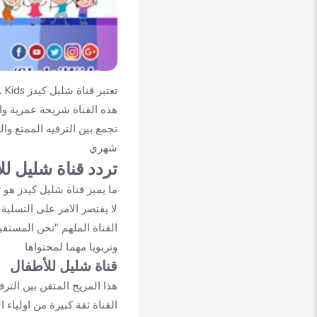
هذه القناة شريحة عمرية وا
تجمع بين الترفيه الممتع وال
شهري
تردد قناة شليل لل
ما يميز قناة شليل كيدز هو
لا يقتصر الامر على التسلي
القناة الملهم "نحن المستقب
وتربويا مهما لمحتواها
قناة شليل للأطفال
هذا المزيج المتقن بين الترف
القناة ثقة كبيرة من اولياء 