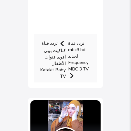
تردد قناة
تردد قناة
mbc3 hd
كتاكيت بيبي
الجديد
أقوى قنوات
Frequency
الأطفال
MBC 3 TV
Katakit Baby
TV