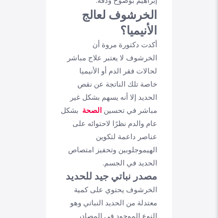
إبراهيم بوضوح ودقة.
الخرشوف لعالج
الأنيميا؟
أكدت دكتورة مروة أن
الخرشوف لا يعتبر علاج مباشر
لحالات فقر الدم أو الأنيميا
خاصة تلك الناتجة عن نقص
الحديد إلا أنه يسهم بشكل غير
مباشر في تحسين
الصحة
بشكل
عام والدم نظرًا لاحتوائه على
عناصر داعمة لتكوين
الهيموجلوبين وتحفيز امتصاص
الحديد في الجسم.
مصدر نباتي جيد للحديد
الخرشوف يحتوي على كمية
معتدلة من الحديد النباتي وهو
النوع الموجود في المصادر