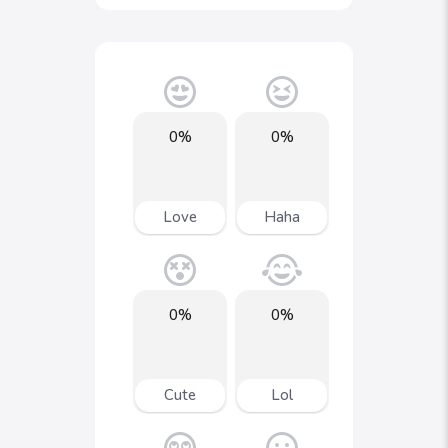
0%
0%
Love
Haha
0%
0%
Cute
Lol