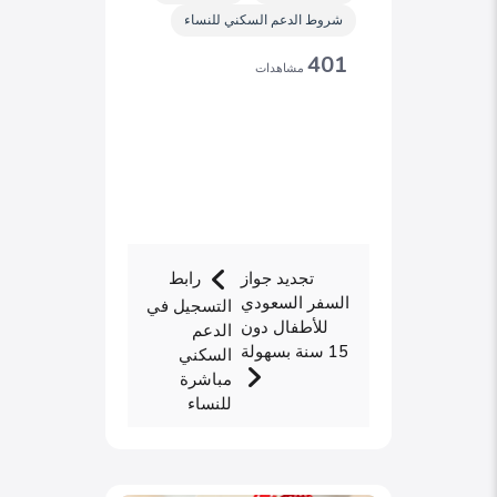
شروط الدعم السكني للنساء
401
مشاهدات
تجديد جواز
رابط
السفر السعودي
التسجيل في
للأطفال دون
الدعم
15 سنة بسهولة
السكني
مباشرة
للنساء