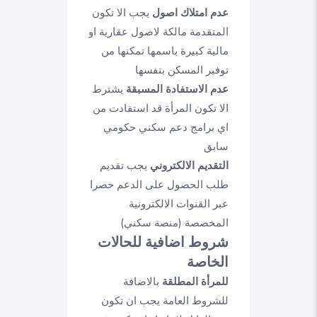
عدم امتلاك اصول
يجب الا تكون
المتقدمة مالكة لاصول عقارية او
مالية كبيرة باسمها تمكنها من
توفير المسكن بنفسها
عدم الاستفادة المسبقة
يشترط
الا تكون المرأة قد استفادت من
اي برامج دعم سكني حكومي
سابق
التقديم الالكتروني
يجب تقديم
طلب الحصول على الدعم حصرا
عبر القنوات الالكترونية
المخصصة (منصة سكني)
شروط اضافية للحالات
الخاصة
للمرأة المطلقة
بالاضافة
للشروط العامة يجب ان تكون