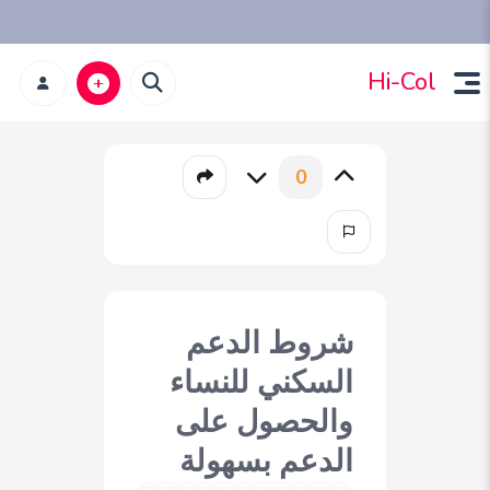
Hi-Col
0
شروط الدعم
السكني للنساء
والحصول على
الدعم بسهولة