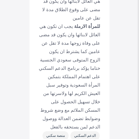
هي العائل لابنائها وان يكون قد
مضى على وقوع الطلاق مدة لا
تقل عن عامين
للمرأة الارملة
يجب ان تكون هي
العائل لابنائها وان يكون قد مضى
على وفاة زوجها مدة لا تقل عن
عامين كما يشترط ان يكون
الزوج المتوفى سعودي الجنسية
ختاما يؤكد برنامج الدعم السكني
على اهتمام المملكة بتمكين
المرأة السعودية وتوفير سبل
العيش الكريم لها ولاسرتها من
خلال تسهيل الحصول على
المسكن الملائم مع وضع شروط
وضوابط تضمن العدالة ووصول
الدعم لمن يستحقه بالفعل
الدعم السكني
منصة سكني