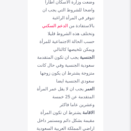
وضعت وزارة الاسكان اطارا
واضحا للشروط التي يجب ان
تتوفر في المرأة الراغبة
بالاستفادة من
الدعم السكني
وتختلف هذه الشروط قليلا
حسب الحالة الاجتماعية للمرأة
ويمكن تلخيصها كالتالي
الجنسية
يجب ان تكون المتقدمة
سعودية الجنسية وفي حال كانت
متزوجة يشترط ان يكون زوجها
سعودي الجنسية ايضا
العمر
يجب ان لا يقل عمر المرأة
المتقدمة عن 25 خمسة
وعشرين عاما فاكثر
الاقامة
يشترط ان تكون المرأة
مقيمة بشكل دائم ومستمر داخل
اراضي المملكة العربية السعودية