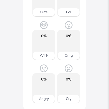
Cute
Lol
0%
0%
WTF
Omg
0%
0%
Angry
Cry